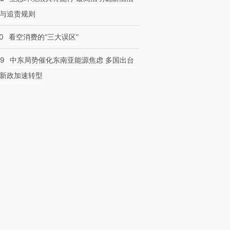
与追责规则
0
看空消费的“三大误区”
59
中东局势催化东南亚能源焦虑 多国出台
新政加速转型