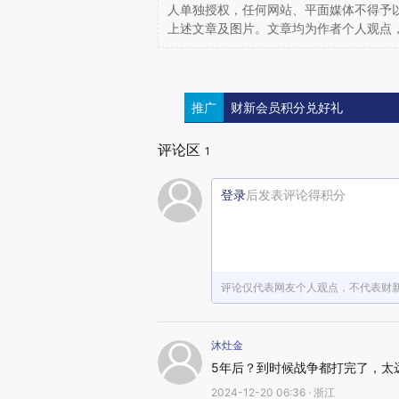
人单独授权，任何网站、平面媒体不得予
上述文章及图片。文章均为作者个人观点
推广
财新会员积分兑好礼
评论区
1
登录
后发表评论得积分
评论仅代表网友个人观点，不代表财
沐灶金
5年后？到时候战争都打完了，太
2024-12-20 06:36 · 浙江