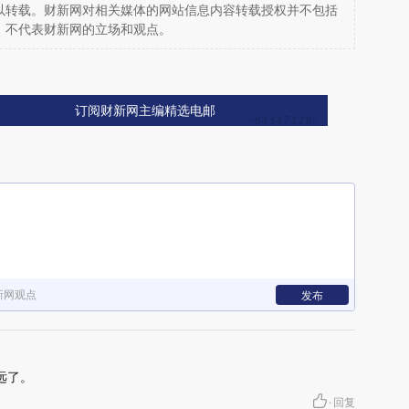
以转载。财新网对相关媒体的网站信息内容转载授权并不包括
，不代表财新网的立场和观点。
订阅财新网主编精选电邮
新网观点
发布
远了。
·
回复