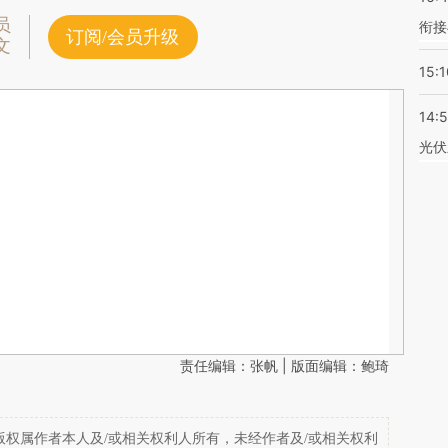
员
衔接
订阅/会员升级
文
15:1
14:
光伏
责任编辑：张帆 | 版面编辑：鲍琦
权属作者本人及/或相关权利人所有，未经作者及/或相关权利