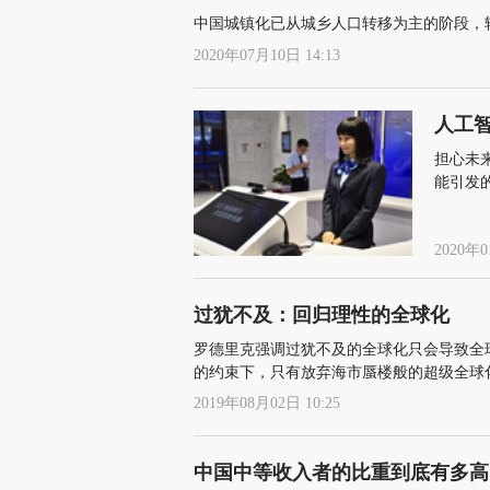
中国城镇化已从城乡人口转移为主的阶段，
2020年07月10日 14:13
人工
担心未
能引发
2020年0
过犹不及：回归理性的全球化
罗德里克强调过犹不及的全球化只会导致全
的约束下，只有放弃海市蜃楼般的超级全球
续、公平且包容的贸易体系
2019年08月02日 10:25
中国中等收入者的比重到底有多高