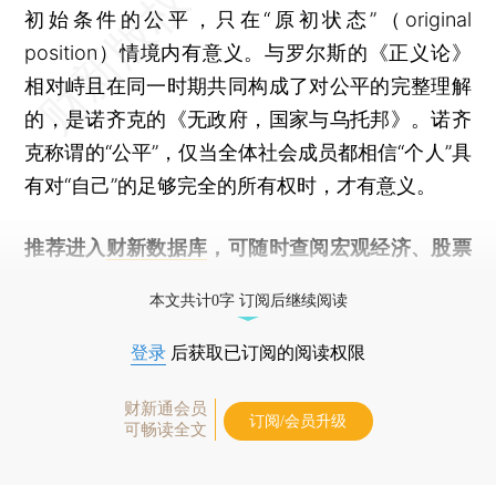
初始条件的公平，只在“原初状态”（original
position）情境内有意义。与罗尔斯的《正义论》
相对峙且在同一时期共同构成了对公平的完整理解
的，是诺齐克的《无政府，国家与乌托邦》。诺齐
克称谓的“公平”，仅当全体社会成员都相信“个人”具
有对“自己”的足够完全的所有权时，才有意义。
推荐进入
财新数据库
，可随时查阅宏观经济、股票
债券、公司人物，财经数据尽在掌握。
本文共计0字 订阅后继续阅读
登录
后获取已订阅的阅读权限
财新通会员
订阅/会员升级
可畅读全文