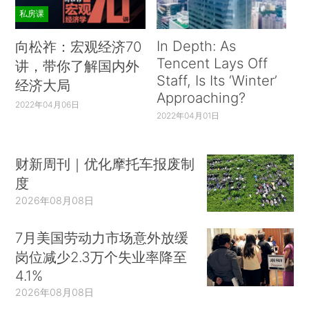
私房课
In Depth: As
向松祚：宏观经济70
Tencent Lays Off
讲，带你了解国内外
Staff, Is Its ‘Winter’
经济大局
Approaching?
2022年04月06日
2022年04月01日
财新周刊｜优化摩托车报废制
度
2026年08月08日
7月美国劳动力市场意外放缓
岗位减少2.3万个失业率降至
4.1%
2026年08月08日