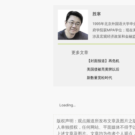
胜寒
1995年北京外国语大学
府学院获MPA学位；现在
涉及宏观经济政策和金融
更多文章
【封面报道】再危机
美国债被亮黄牌以后
新数量宽松时代
Loading...
版权声明：观点频道所发布文章及图片之版
人单独授权，任何网站、平面媒体不得予
上述文章及图片。文章均为作者个人观点