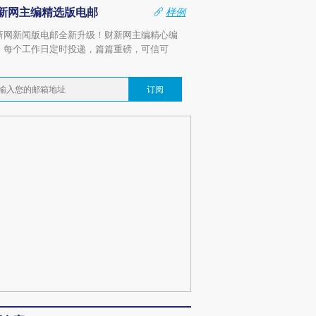
新网主编精选版电邮
样例
新网新闻版电邮全新升级！财新网主编精心编
，每个工作日定时投递，篇篇重磅，可信可
。
订阅