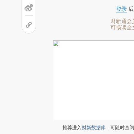
登录
后
财新通会
可畅读全
推荐进入
财新数据库
，可随时查