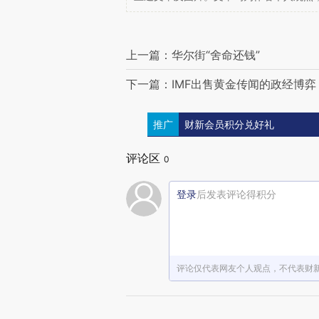
上一篇：华尔街“舍命还钱”
下一篇：IMF出售黄金传闻的政经博弈
推广
财新会员积分兑好礼
评论区
0
登录
后发表评论得积分
评论仅代表网友个人观点，不代表财