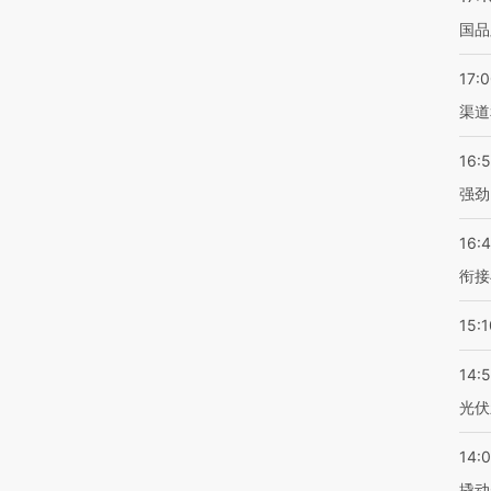
国品
17:
渠道
16:
强劲
16:
衔接
15:1
14:
光伏
14:
撬动