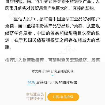
而对钢铁、铝、汽车零部件等资本密集型产品，人
民币升值将对其贸易量产生巨大的、直接的影响。
重估人民币，是盯着中国重型工业品贸易账户
余额，而非低端消费类产品贸易账户余额。从宏观
经济学角度看，中国的贸易和经常项目失衡的根
源，在于其国民储蓄和投资之间存在相当大的差
距。
推荐进入
财新数据库
，可随时查阅宏观经济、股票
债券、公司人物，财经数据尽在掌握。
本文共计0字 订阅后继续阅读
登录
后获取已订阅的阅读权限
财新通会员
订阅/会员升级
可畅读全文