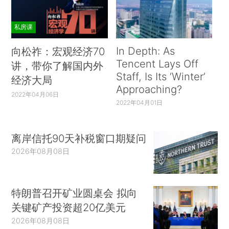
私房课
In Depth: As
向松祚：宏观经济70
Tencent Lays Off
讲，带你了解国内外
Staff, Is Its ‘Winter’
经济大局
Approaching?
2022年04月06日
2022年04月01日
离岸信托90天补税窗口期疑问
2026年08月08日
特朗普召开矿业圆桌会 拟向
关键矿产投资超20亿美元
2026年08月08日