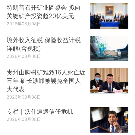
特朗普召开矿业圆桌会 拟向
关键矿产投资超20亿美元
2026年08月08日
境外收入征税 保险收益计税
详解(含视频)
2026年08月08日
贵州山脚树矿难致16人死亡近
三年 矿长涉罪被罢免全国人
大代表
2026年08月08日
专栏｜沃什遭遇信任危机
2026年08月08日