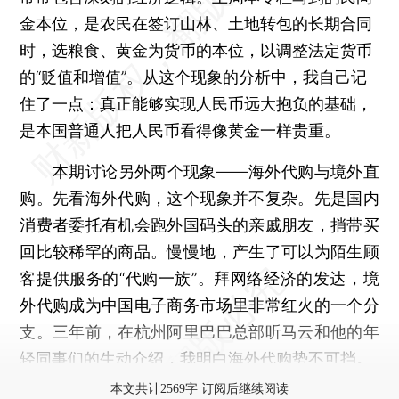
金本位，是农民在签订山林、土地转包的长期合同
时，选粮食、黄金为货币的本位，以调整法定货币
的“贬值和增值”。从这个现象的分析中，我自己记
住了一点：真正能够实现人民币远大抱负的基础，
是本国普通人把人民币看得像黄金一样贵重。
本期讨论另外两个现象——海外代购与境外直
购。先看海外代购，这个现象并不复杂。先是国内
消费者委托有机会跑外国码头的亲戚朋友，捎带买
回比较稀罕的商品。慢慢地，产生了可以为陌生顾
客提供服务的“代购一族”。拜网络经济的发达，境
外代购成为中国电子商务市场里非常红火的一个分
支。三年前，在杭州阿里巴巴总部听马云和他的年
轻同事们的生动介绍，我明白海外代购势不可挡。
本文共计2569字 订阅后继续阅读