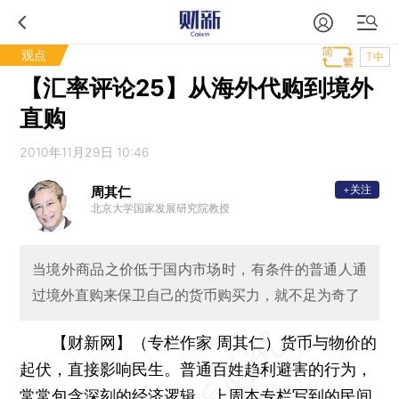
观点
T中
【汇率评论25】从海外代购到境外
直购
2010年11月29日 10:46
+关注
周其仁
北京大学国家发展研究院教授
当境外商品之价低于国内市场时，有条件的普通人通
过境外直购来保卫自己的货币购买力，就不足为奇了
【财新网】（专栏作家 周其仁）
货币与物价的
起伏，直接影响民生。普通百姓趋利避害的行为，
常常包含深刻的经济逻辑。上周本专栏写到的民间