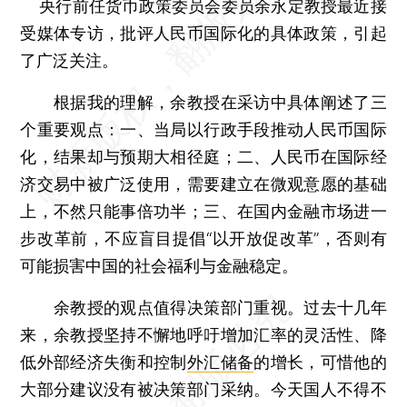
央行前任货币政策委员会委员余永定教授最近接
受媒体专访，批评人民币国际化的具体政策，引起
了广泛关注。
根据我的理解，余教授在采访中具体阐述了三
个重要观点：一、当局以行政手段推动人民币国际
化，结果却与预期大相径庭；二、人民币在国际经
济交易中被广泛使用，需要建立在微观意愿的基础
上，不然只能事倍功半；三、在国内金融市场进一
步改革前，不应盲目提倡“以开放促改革”，否则有
可能损害中国的社会福利与金融稳定。
余教授的观点值得决策部门重视。过去十几年
来，余教授坚持不懈地呼吁增加汇率的灵活性、降
低外部经济失衡和控制
外汇储备
的增长，可惜他的
大部分建议没有被决策部门采纳。今天国人不得不