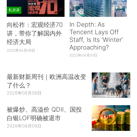
私房课
In Depth: As
向松祚：宏观经济70
Tencent Lays Off
讲，带你了解国内外
Staff, Is Its ‘Winter’
经济大局
Approaching?
2022年04月06日
2022年04月01日
最新财新周刊｜欧洲高温改变
了什么？
2026年08月09日
被爆炒、高溢价 QDII、国投
白银LOF明确被退市
2026年08月09日