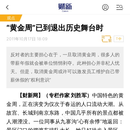
观点
“黄金周”已到退出历史舞台时
2011年10月17日 18:09
T中
反对者的主要担心在于，一旦取消黄金周，很多人的
带薪年假就会被单位悄悄剥夺。此种担心并非杞人忧
天。但是，取消黄金周或许可以激发员工维护自己带
薪休假的“权利意识”
【财新网】（专栏作家 刘胜军）
中国特色的黄
金周，正在演变为仅次于春运的人口流动大潮。从
故宫、长城到南京东路，中国几乎所有的景点都被
人潮湮没。一位同事从九寨沟“心有余悸”地返回：