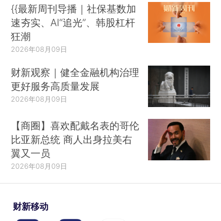
{{最新周刊导播｜社保基数加
速夯实、AI“追光”、韩股杠杆
狂潮
2026年08月09日
财新观察｜健全金融机构治理
更好服务高质量发展
2026年08月09日
【商圈】喜欢配戴名表的哥伦
比亚新总统 商人出身拉美右
翼又一员
2026年08月09日
财新移动