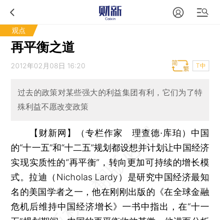
观点
再平衡之道
2012年02月08日 16:20
T中
过去的政策对某些强大的利益集团有利，它们为了特
殊利益不愿改变政策
【财新网】（专栏作家 理查德·库珀）
中国
的“十一五”和“十二五”规划都设想并计划让中国经济
实现实质性的“再平衡”，转向更加可持续的增长模
式。拉迪（Nicholas Lardy）是研究中国经济最知
名的美国学者之一，他在刚刚出版的《在全球金融
危机后维持中国经济增长》一书中指出，在“十一