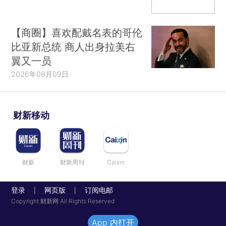
【商圈】喜欢配戴名表的哥伦
比亚新总统 商人出身拉美右
翼又一员
2026年08月09日
财新移动
财新
财新周刊
Caixin
登录
网页版
订阅电邮
|
|
Copyright 财新网 All Rights Reserved
App 内打开