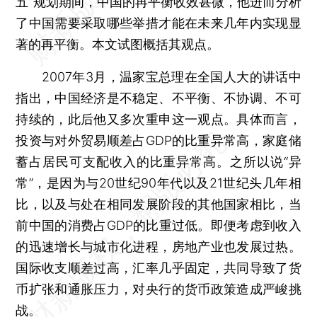
五”规划期间，中国的再平衡收效甚微，他进而分析
了中国需要采取哪些举措才能在未来几年内实现显
著的再平衡。本文试图概括其观点。
2007年3月，温家宝总理在全国人大的讲话中
指出，中国经济是不稳定、不平衡、不协调、不可
持续的，此后他又多次重申这一观点。具体而言，
投资与对外贸易顺差占GDP的比重异常高，家庭储
蓄占居民可支配收入的比重异常高。之所以说“异
常”，是因为与20世纪90年代以及21世纪头几年相
比，以及与处在相同发展阶段的其他国家相比，当
前中国的消费占GDP的比重过低。即便考虑到收入
的迅速增长与城市化进程，房地产业也发展过热。
国际收支顺差过高，汇率几乎固定，共同导致了货
币扩张和通胀压力，对央行的货币政策造成严峻挑
战。