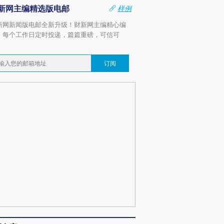
新网主编精选版电邮
样例
新网新闻版电邮全新升级！财新网主编精心编
，每个工作日定时投递，篇篇重磅，可信可
。
订阅