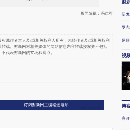
财
版面编辑：冯仁可
伍戈
罗志
易峘
权属作者本人及/或相关权利人所有，未经作者及/或相关权利
以转载。财新网对相关媒体的网站信息内容转载授权并不包括
，不代表财新网的立场和观点。
视
订阅财新网主编精选电邮
博
唐涯