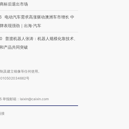
商标后退出市场
6
电动汽车需求高涨驱动澳洲车市增长 中
牌表现强劲｜出海·汽车
00
普渡机器人张涛：机器人规模化靠技术、
和产品共同突破
复制及建立镜像等任何使用。
010502034662号
箱：laixin@caixin.com
链接