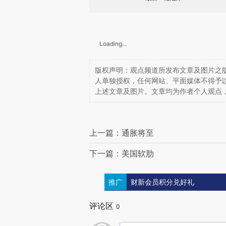
Loading...
版权声明：观点频道所发布文章及图片之版
人单独授权，任何网站、平面媒体不得予
上述文章及图片。文章均为作者个人观点
上一篇：通胀将至
下一篇：美国软肋
推广
财新会员积分兑好礼
评论区
0