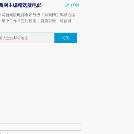
新网主编精选版电邮
样例
新网新闻版电邮全新升级！财新网主编精心编
，每个工作日定时投递，篇篇重磅，可信可
。
订阅