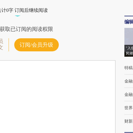
共计0字 订阅后继续阅读
编
获取已订阅的阅读权限
员
订阅/会员升级
文
“入
民潮
特稿
金融
金融
世界
财新