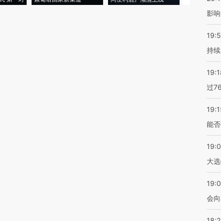
影响
19:5
持续
19:1
过7
19:1
能否
19:
大选
19:0
会向
18: