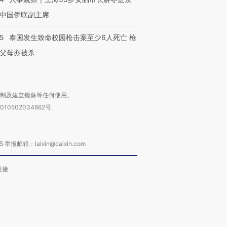
中国侨联副主席
45
泰国发生致命校园枪击案至少6人死亡 枪
父母亦被杀
复制及建立镜像等任何使用。
010502034662号
箱：laixin@caixin.com
链接