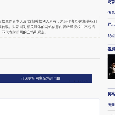
财
伍戈
权属作者本人及/或相关权利人所有，未经作者及/或相关权利
罗志
以转载。财新网对相关媒体的网站信息内容转载授权并不包括
，不代表财新网的立场和观点。
易峘
视
订阅财新网主编精选电邮
博
唐涯