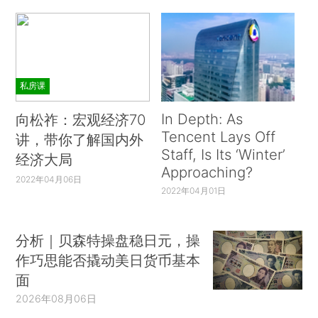
私房课
In Depth: As
向松祚：宏观经济70
Tencent Lays Off
讲，带你了解国内外
Staff, Is Its ‘Winter’
经济大局
Approaching?
2022年04月06日
2022年04月01日
分析｜贝森特操盘稳日元，操
作巧思能否撬动美日货币基本
面
2026年08月06日