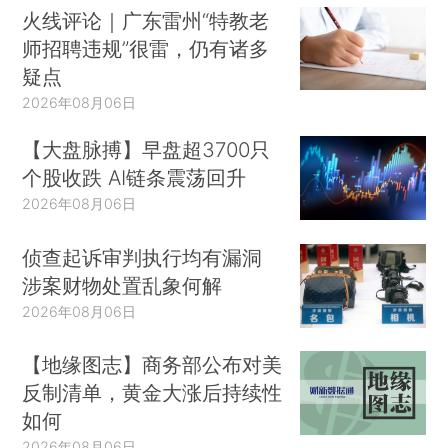
火线评论｜广东雷州“特教老
师招聘违规”很雷，仍有诸多
疑点
2026年08月06日
【大盘脉搏】早盘超3700只
个股收跌 AI链条震荡回升
2026年08月06日
侦查起诉审判执行均有漏洞
涉案财物处置乱象何解
2026年08月06日
【地缘图志】商务部公布对美
反制清单，黄金大涨后持续性
如何
2026年08月06日