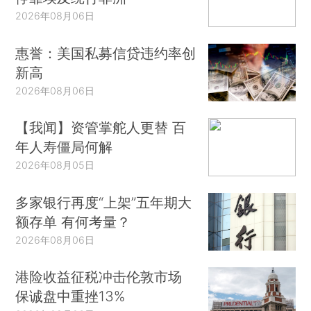
2026年08月06日
惠誉：美国私募信贷违约率创
新高
2026年08月06日
【我闻】资管掌舵人更替 百
年人寿僵局何解
2026年08月05日
多家银行再度“上架”五年期大
额存单 有何考量？
2026年08月06日
港险收益征税冲击伦敦市场
保诚盘中重挫13%