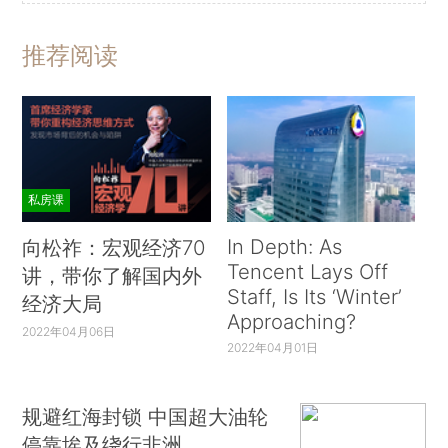
推荐阅读
私房课
In Depth: As
向松祚：宏观经济70
Tencent Lays Off
讲，带你了解国内外
Staff, Is Its ‘Winter’
经济大局
Approaching?
2022年04月06日
2022年04月01日
规避红海封锁 中国超大油轮
停靠埃及绕行非洲