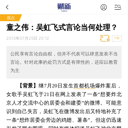
观点
童之伟：吴虹飞式言论当何处理？
2013年07月25日 20:12
T中
公民享有言论自由权，但并不代表可以肆意发表不当
言论。针对此事的处罚方式是有弹性的，还应以教育
为主
【背景】
继7月20日发生
首都机场
爆炸案后，
女歌手吴虹飞于21日在网上发表了一条“想要炸北
京人才交流中心的居委会和建委”的微博。可能意
识到自己失言，吴虹飞在微博发出后又特地补充了
一条“想炸居委会旁边的鸡翅、薯条”。但这仍迅速