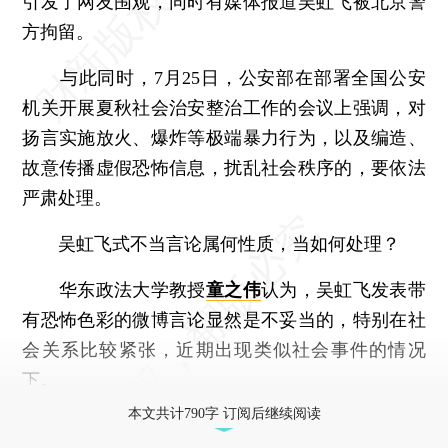
引发了网友围观，同时有媒体报道吴虹飞被北京警
方拘留。
与此同时，7月25日，公安部在部署全国公安
机关开展夏秋社会治安整治工作的会议上强调，对
扬言实施放火、爆炸等极端暴力行为，以及编造、
故意传播虚假恐怖信息，扰乱社会秩序的，要依法
严肃处理。
吴虹飞式不当言论属何性质，当如何处理？
华东政法大学教授
童之伟
认为，吴虹飞发表带
有恐怖色彩的微博言论显然是不妥当的，特别在社
会关系比较紧张，近期出现类似社会事件的情况
下。
本文共计790字 订阅后继续阅读