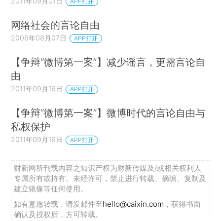
2011年09月01日
APP打开
网络社会的言论自由
2006年08月07日
APP打开
【争辩“微博第一案”】减少谣言，更需言论自
由
2011年09月16日
APP打开
【争辩“微博第一案”】微博时代的言论自由与
私权保护
2011年09月16日
APP打开
财新网所刊载内容之知识产权为财新传媒及/或相关权利人
专属所有或持有。未经许可，禁止进行转载、摘编、复制及
建立镜像等任何使用。
如有意愿转载，请发邮件至
hello@caixin.com
，获得书面
确认及授权后，方可转载。