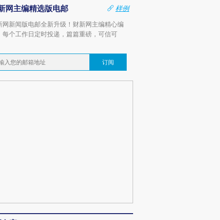
新网主编精选版电邮
样例
新网新闻版电邮全新升级！财新网主编精心编
，每个工作日定时投递，篇篇重磅，可信可
。
订阅