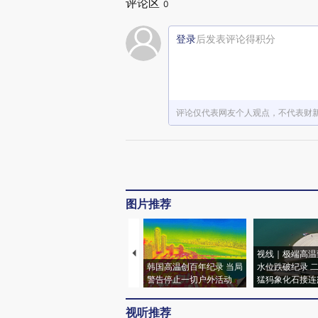
评论区
0
登录
后发表评论得积分
评论仅代表网友个人观点，不代表财
图片推荐
视线｜极端高温
韩国高温创百年纪录 当局
水位跌破纪录 
警告停止一切户外活动
猛犸象化石接连
视听推荐