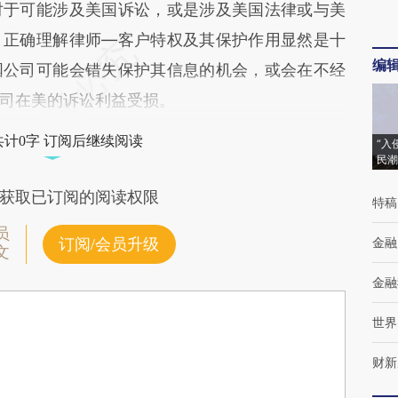
对于可能涉及美国诉讼，或是涉及美国法律或与美
，正确理解律师—客户特权及其保护作用显然是十
编
国公司可能会错失保护其信息的机会，或会在不经
司在美的诉讼利益受损。
共计0字 订阅后继续阅读
“入
民潮
获取已订阅的阅读权限
特稿
员
金融
订阅/会员升级
文
金融
世界
财新