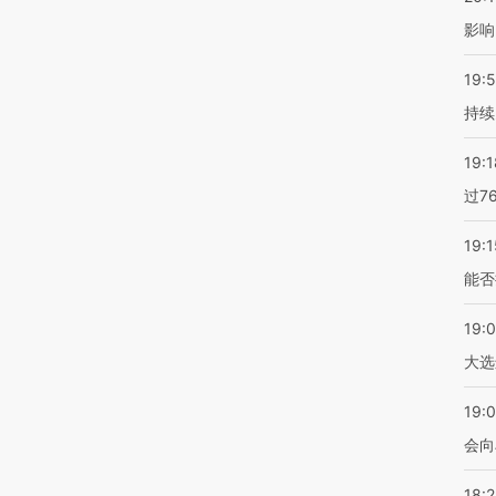
影响
19:5
持续
19:1
过7
19:1
能否
19:
大选
19:0
会向
18: