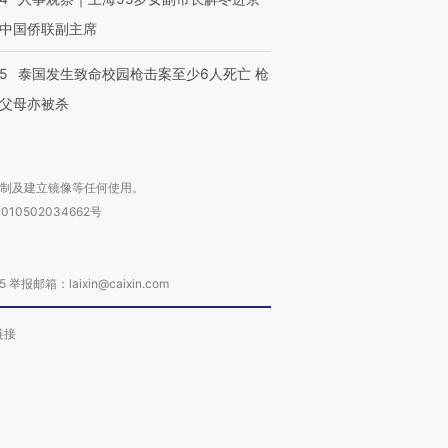
中国侨联副主席
45
泰国发生致命校园枪击案至少6人死亡 枪
父母亦被杀
复制及建立镜像等任何使用。
010502034662号
箱：laixin@caixin.com
链接