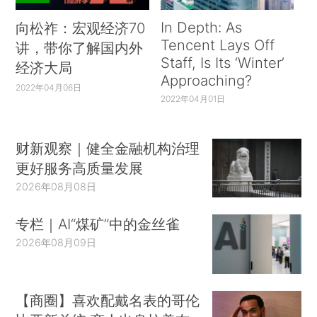
In Depth: As
向松祚：宏观经济70
Tencent Lays Off
讲，带你了解国内外
Staff, Is Its ‘Winter’
经济大局
Approaching?
2022年04月06日
2022年04月01日
财新观察｜健全金融机构治理
更好服务高质量发展
2026年08月08日
专栏｜AI“煤矿”中的金丝雀
2026年08月09日
【商圈】喜欢配戴名表的哥伦