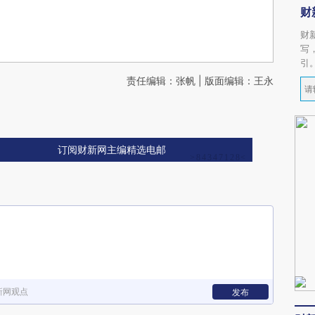
财
财
写
引
责任编辑：张帆 | 版面编辑：王永
订阅财新网主编精选电邮
新网观点
发布