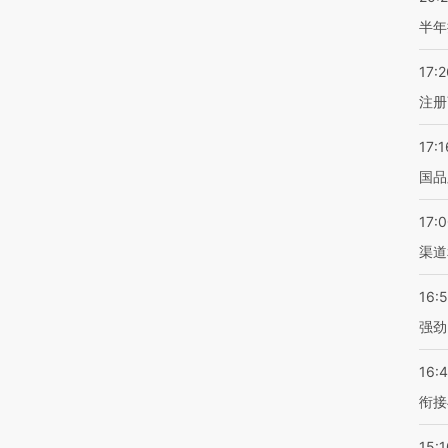
半年
17:2
注册
17:1
国品
17:
渠道
16:
强劲
16:
衔接
15:1