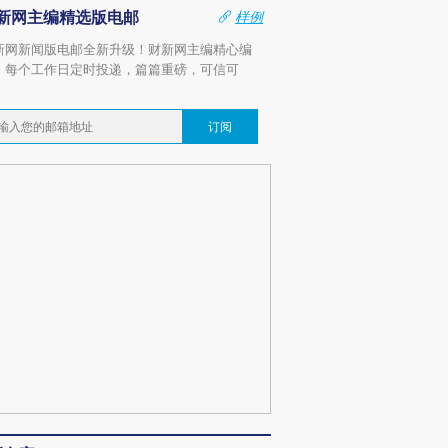
新网主编精选版电邮
样例
新网新闻版电邮全新升级！财新网主编精心编
，每个工作日定时投递，篇篇重磅，可信可
。
订阅