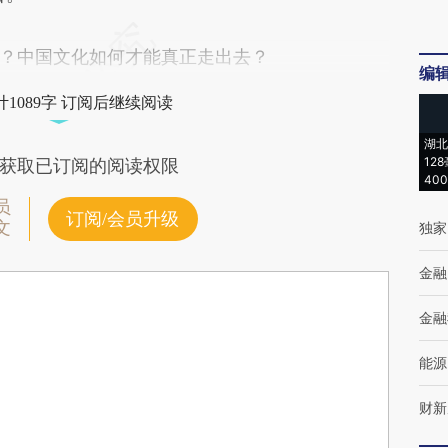
中国文化如何才能真正走出去？
编
1089字 订阅后继续阅读
湖北
12
获取已订阅的阅读权限
40
员
订阅/会员升级
文
独家
金融
金融
能源
财新