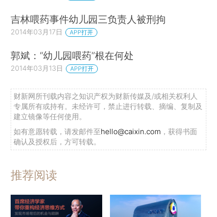
吉林喂药事件幼儿园三负责人被刑拘
2014年03月17日
APP打开
郭斌：“幼儿园喂药”根在何处
2014年03月13日
APP打开
财新网所刊载内容之知识产权为财新传媒及/或相关权利人
专属所有或持有。未经许可，禁止进行转载、摘编、复制及
建立镜像等任何使用。
如有意愿转载，请发邮件至
hello@caixin.com
，获得书面
确认及授权后，方可转载。
推荐阅读