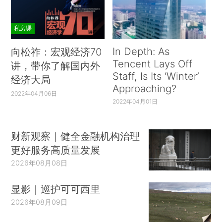
私房课
In Depth: As
向松祚：宏观经济70
Tencent Lays Off
讲，带你了解国内外
Staff, Is Its ‘Winter’
经济大局
Approaching?
2022年04月06日
2022年04月01日
财新观察｜健全金融机构治理
更好服务高质量发展
2026年08月08日
显影｜巡护可可西里
2026年08月09日