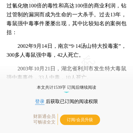
过氰化物100倍的毒性和高达100倍的商业利润，钻
过管制的漏洞而成为生命的一大杀手。过去13年，
毒鼠强中毒事件屡屡出现，其中比较知名的案例包
括：
2002年9月14日，南京“9·14汤山特大投毒案”，
300多人毒鼠强中毒，42人死亡。
2003年10月21日，湖北省利川市发生特大毒鼠
强中毒事件，33人中毒，10人死亡。
本文共计1539字 订阅后继续阅读
登录
后获取已订阅的阅读权限
财新通会员
订阅/会员升级
可畅读全文