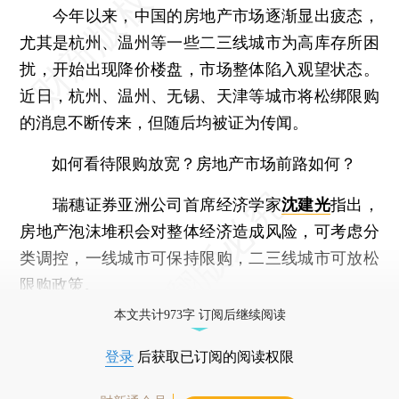
今年以来，中国的房地产市场逐渐显出疲态，
尤其是杭州、温州等一些二三线城市为高库存所困
扰，开始出现降价楼盘，市场整体陷入观望状态。
近日，杭州、温州、无锡、天津等城市将松绑限购
的消息不断传来，但随后均被证为传闻。
如何看待限购放宽？房地产市场前路如何？
瑞穗证券亚洲公司首席经济学家
沈建光
指出，
房地产泡沫堆积会对整体经济造成风险，可考虑分
类调控，一线城市可保持限购，二三线城市可放松
限购政策。
本文共计973字 订阅后继续阅读
登录
后获取已订阅的阅读权限