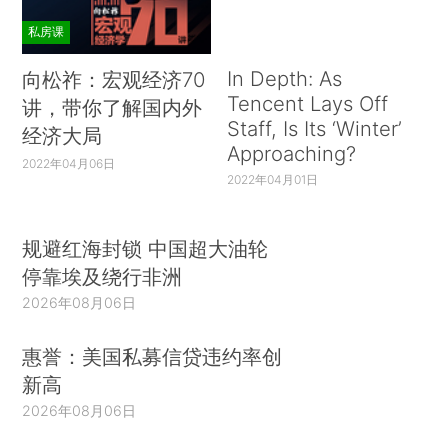
私房课
In Depth: As
向松祚：宏观经济70
Tencent Lays Off
讲，带你了解国内外
Staff, Is Its ‘Winter’
经济大局
Approaching?
2022年04月06日
2022年04月01日
规避红海封锁 中国超大油轮
停靠埃及绕行非洲
2026年08月06日
惠誉：美国私募信贷违约率创
新高
2026年08月06日