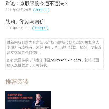
辩论：京版限购令违不违法？
2011年02月26日
APP打开
限购、预期与房价
2011年02月18日
APP打开
财新网所刊载内容之知识产权为财新传媒及/或相关权利人
专属所有或持有。未经许可，禁止进行转载、摘编、复制及
建立镜像等任何使用。
如有意愿转载，请发邮件至
hello@caixin.com
，获得书面
确认及授权后，方可转载。
推荐阅读