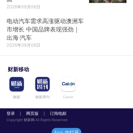
2026年08月06日
电动汽车需求高涨驱动澳洲车
市增长 中国品牌表现强劲｜
出海·汽车
2026年08月06日
财新移动
财新
财新周刊
Caixin
登录
网页版
订阅电邮
|
|
Copyright 财新网 All Rights Reserved
App 内打开