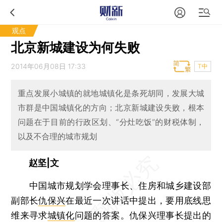
观点
北京新城建设为何失败
2014年06月08日 17:33
T中
重点发展小城镇的就地城镇化是条死胡同，发展大城
市群是中国城镇化的方向；北京新城建设失败，根本
问题在于目前的行政区划、“分灶吃饭”的财税体制，
以及不合理的城市规划
赵坚|文
中国城市规划学会理事长、住房和城乡建设部
副部长
仇保兴
在最近一次讲话中提出，要用底线思
维来寻求
城镇化
问题的答案。仇保兴理事长提出的