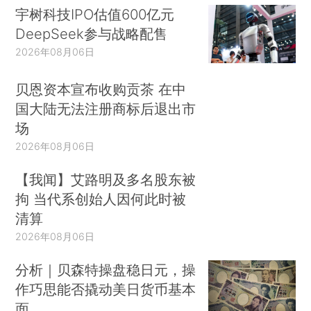
宇树科技IPO估值600亿元
DeepSeek参与战略配售
2026年08月06日
贝恩资本宣布收购贡茶 在中
国大陆无法注册商标后退出市
场
2026年08月06日
【我闻】艾路明及多名股东被
拘 当代系创始人因何此时被
清算
2026年08月06日
分析｜贝森特操盘稳日元，操
作巧思能否撬动美日货币基本
面