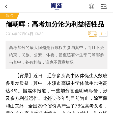
观点
储朝晖：高考加分沦为利益牺牲品
2014年07月04日 13:39
T中
高考加分的最大问题是行政权力参与其中，而且不受
约束，民族、公安、体委，甚至还有计生部门等都参
与其中，各有利益，谁也不愿意放权
【背景】近日，辽宁多所高中因体优生人数较
多引发质疑，其中，本溪市高级中学体优生比例高
达8％。据媒体报道，一些加分甚至明码标价，涉
及多方利益运作。此外，今年到目前为止，除西藏
和山东外，全国29个省份共产生了78位高考头名，