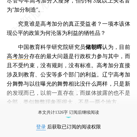
尽管今年高考加分大瘦身，但仍有3成以上头名皆
为“加分制造”。
究竟谁是高考加分的真正受益者？一项本该体
现公平的政策为何沦落为利益的牺牲品？
中国教育科学研究院研究员
储朝晖
认为，目前
高考加分
存在的最大问题是行政权力参与其中，而
且不受约束，没有规则，没有标准。高考加分直接
涉及到教育、公安等多个部门的利益。辽宁高考加
分舞弊与以往曝光的舞弊相比没什么两样，只是新
的发现而已，以前一直存在，而媒体披露的也不是
全部，类似舞弊现象面很大，不是一两个地方。
本文共计1326字 订阅后继续阅读
登录
后获取已订阅的阅读权限