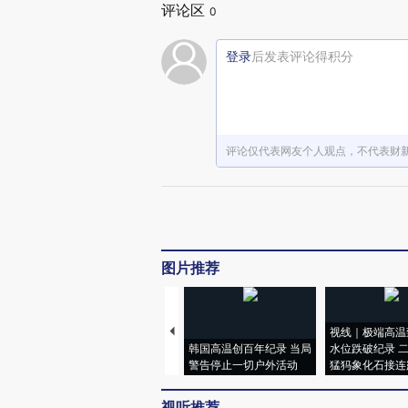
评论区
0
登录
后发表评论得积分
评论仅代表网友个人观点，不代表财
图片推荐
视线｜极端高温
韩国高温创百年纪录 当局
水位跌破纪录 
警告停止一切户外活动
猛犸象化石接连
视听推荐