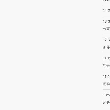
14:
13:
分事
12:
涉罪
11:1
积金
11:0
逐季
10:
远是