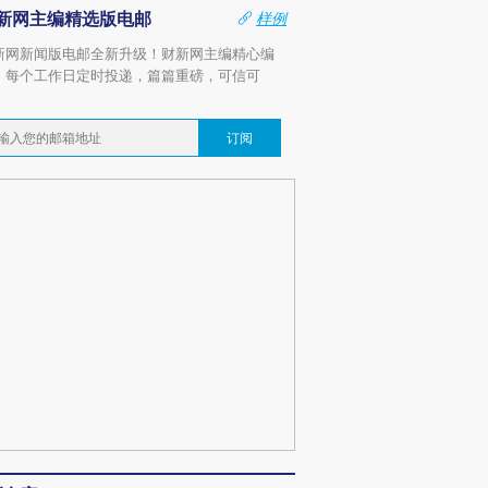
新网主编精选版电邮
样例
新网新闻版电邮全新升级！财新网主编精心编
，每个工作日定时投递，篇篇重磅，可信可
。
订阅