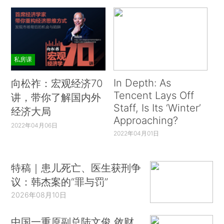
私房课
In Depth: As
向松祚：宏观经济70
Tencent Lays Off
讲，带你了解国内外
Staff, Is Its ‘Winter’
经济大局
Approaching?
2022年04月06日
2022年04月01日
特稿｜患儿死亡、医生获刑争
议：韩杰案的“罪与罚”
2026年08月10日
中国一重原副总陆文俊 敛财