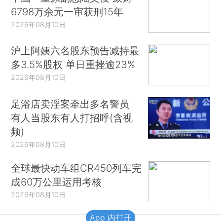
6798万余元一审获刑15年
2026年08月10日
沪上阿姨六名股东预告减持最
多3.5%股权 单日重挫逾23%
2026年08月10日
足浴店卖淫案牵出多名警员
有人当股东有人打招呼(含视
频)
2026年08月10日
全球最快动车组CR450列车完
成60万公里运用考核
2026年08月10日
App 内打开