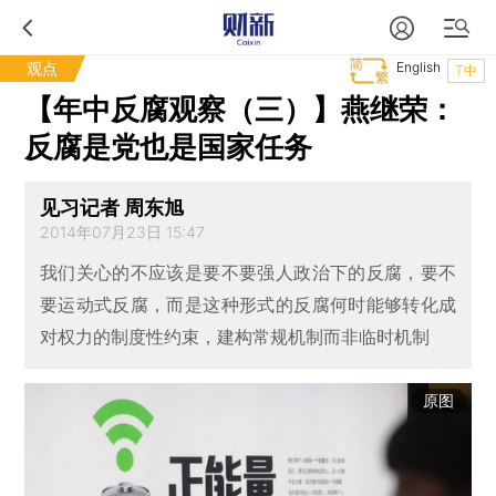
观点
English
T中
【年中反腐观察（三）】燕继荣：
反腐是党也是国家任务
见习记者 周东旭
2014年07月23日 15:47
我们关心的不应该是要不要强人政治下的反腐，要不
要运动式反腐，而是这种形式的反腐何时能够转化成
对权力的制度性约束，建构常规机制而非临时机制
原图