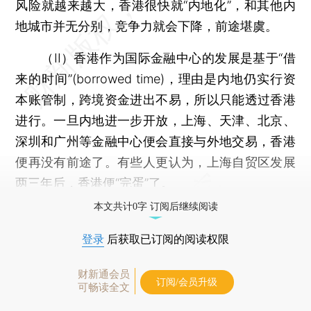
风险就越来越大，香港很快就“内地化”，和其他内
地城市并无分别，竞争力就会下降，前途堪虞。
（II）香港作为国际金融中心的发展是基于“借
来的时间”(borrowed time)，理由是内地仍实行资
本账管制，跨境资金进出不易，所以只能透过香港
进行。一旦内地进一步开放，上海、天津、北京、
深圳和广州等金融中心便会直接与外地交易，香港
便再没有前途了。有些人更认为，上海自贸区发展
两三年后，香港便“完蛋”了。
本文共计0字 订阅后继续阅读
登录
后获取已订阅的阅读权限
财新通会员
订阅/会员升级
可畅读全文