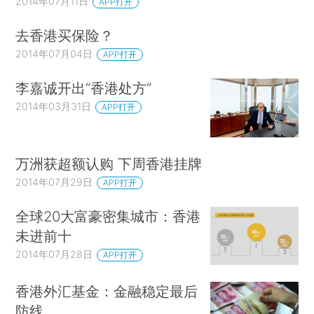
2014年07月11日
APP打开
去香港买保险？
2014年07月04日
APP打开
李嘉诚开出“香港处方”
2014年03月31日
APP打开
万洲获超额认购 下周香港挂牌
2014年07月29日
APP打开
全球20大富豪密集城市：香港
未进前十
2014年07月28日
APP打开
香港外汇基金：金融稳定最后
防线