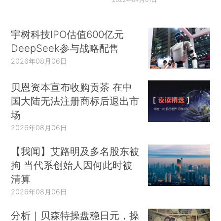
宇树科技IPO估值600亿元
DeepSeek参与战略配售
2026年08月06日
贝恩资本宣布收购贡茶 在中
国大陆无法注册商标后退出市
场
2026年08月06日
【我闻】艾路明及多名股东被
拘 当代系创始人因何此时被
清算
2026年08月06日
分析｜贝森特操盘稳日元，操