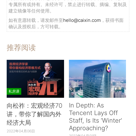
专属所有或持有。未经许可，禁止进行转载、摘编、复制及
建立镜像等任何使用。
如有意愿转载，请发邮件至
hello@caixin.com
，获得书面
确认及授权后，方可转载。
推荐阅读
私房课
In Depth: As
向松祚：宏观经济70
Tencent Lays Off
讲，带你了解国内外
Staff, Is Its ‘Winter’
经济大局
Approaching?
2022年04月06日
2022年04月01日