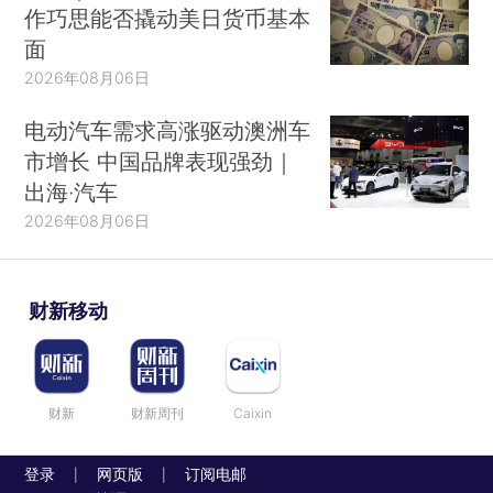
作巧思能否撬动美日货币基本
面
2026年08月06日
电动汽车需求高涨驱动澳洲车
市增长 中国品牌表现强劲｜
出海·汽车
2026年08月06日
财新移动
财新
财新周刊
Caixin
登录
网页版
订阅电邮
|
|