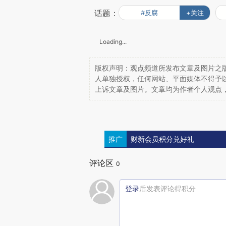
话题：
#反腐
+关注
Loading...
版权声明：观点频道所发布文章及图片之版
人单独授权，任何网站、平面媒体不得予
上诉文章及图片。文章均为作者个人观点
推广
财新会员积分兑好礼
评论区
0
登录
后发表评论得积分