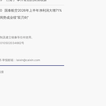
10
国泰航空2026年上半年净利润大增71%
局势成业绩“双刃剑”
复制及建立镜像等任何使用。
010502034662号
箱：laixin@caixin.com
链接