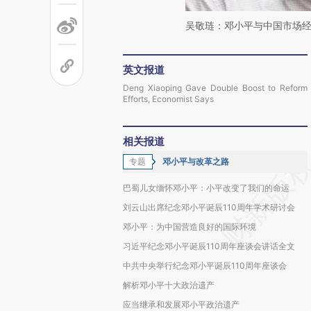
吴敬琏：邓小平与中国市场
英文报道
Deng Xiaoping Gave Double Boost to Reform
Efforts, Economist Says
相关报道
专题
邓小平与改革之路
巴蜀儿女缅怀邓小平：小平改变了我们的命运
刘云山出席纪念邓小平诞辰110周年学术研讨会
邓小平：为中国营造良好的国际环境
习近平纪念邓小平诞辰110周年座谈会讲话全文
中共中央举行纪念邓小平诞辰110周年座谈会
解析邓小平十大政治遗产
应当继承和发展邓小平政治遗产