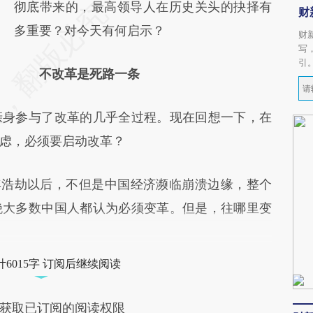
彻底带来的，最高领导人在历史关头的抉择有
财
多重要？对今天有何启示？
财
写
引
不改革是死路一条
亲身参与了改革的几乎全过程。现在回想一下，在
虑，必须要启动改革？
年浩劫以后，不但是中国经济濒临崩溃边缘，整个
绝大多数中国人都认为必须变革。但是，往哪里变
6015字 订阅后继续阅读
获取已订阅的阅读权限