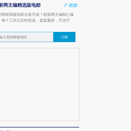
新网主编精选版电邮
样例
新网新闻版电邮全新升级！财新网主编精心编
，每个工作日定时投递，篇篇重磅，可信可
。
订阅