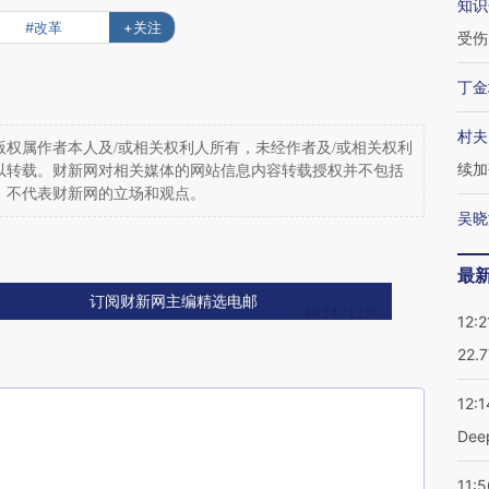
知识
#改革
+关注
受伤
丁金
村夫
权属作者本人及/或相关权利人所有，未经作者及/或相关权利
续加
以转载。财新网对相关媒体的网站信息内容转载授权并不包括
，不代表财新网的立场和观点。
吴晓
最
订阅财新网主编精选电邮
12:2
22.
12:1
De
11:5