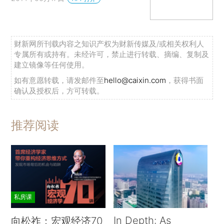
财新网所刊载内容之知识产权为财新传媒及/或相关权利人
专属所有或持有。未经许可，禁止进行转载、摘编、复制及
建立镜像等任何使用。
如有意愿转载，请发邮件至
hello@caixin.com
，获得书面
确认及授权后，方可转载。
推荐阅读
私房课
In Depth: As
向松祚：宏观经济70