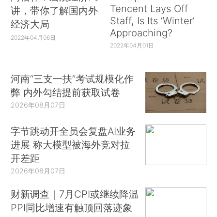
Tencent Lays Off
讲，带你了解国内外
Staff, Is Its ‘Winter’
经济大局
Approaching?
2022年04月06日
2022年04月01日
河南“三支一扶”考试规模化作
弊 内外勾结提前获取试卷
2026年08月07日
字节跳动开全员会复盘AI业务
进展 称大模型被海外竞对拉
开差距
2026年08月07日
财新调查｜7月CPI或继续降温
PPI同比增速有触顶回落迹象