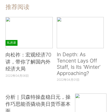
推荐阅读
私房课
In Depth: As
向松祚：宏观经济70
Tencent Lays Off
讲，带你了解国内外
Staff, Is Its ‘Winter’
经济大局
Approaching?
2022年04月06日
2022年04月01日
分析｜贝森特操盘稳日元，操
作巧思能否撬动美日货币基本
面