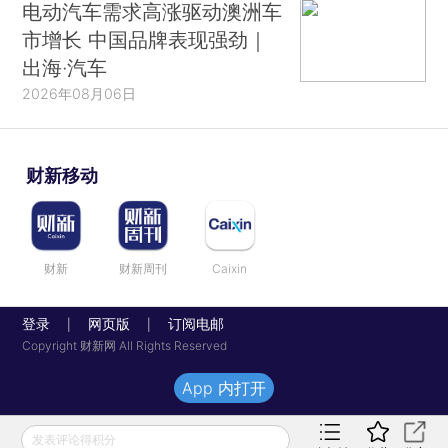
电动汽车需求高涨驱动澳洲车
市增长 中国品牌表现强劲｜
出海·汽车
2026年08月06日
财新移动
财新
财新周刊
Caixin
登录
网页版
订阅电邮
|
|
Copyright 财新网 All Rights Reserved
App 内打开
发表评论得积分