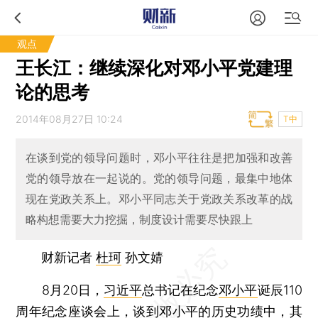
观点
王长江：继续深化对邓小平党建理
论的思考
2014年08月27日 10:24
T中
在谈到党的领导问题时，邓小平往往是把加强和改善
党的领导放在一起说的。党的领导问题，最集中地体
现在党政关系上。邓小平同志关于党政关系改革的战
略构想需要大力挖掘，制度设计需要尽快跟上
财新记者
杜珂
孙文婧
8月20日，
习近平
总书记在纪念
邓小平
诞辰110
周年纪念座谈会上，谈到邓小平的历史功绩中，其