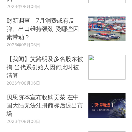
2026年08月06日
财新调查｜7月消费或有反
弹、出口维持强劲 受哪些因
素带动？
2026年08月06日
【我闻】艾路明及多名股东被
拘 当代系创始人因何此时被
清算
2026年08月06日
贝恩资本宣布收购贡茶 在中
国大陆无法注册商标后退出市
场
2026年08月06日