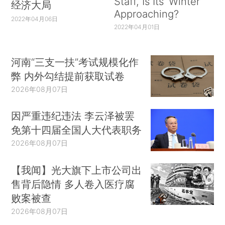
Staff, Is Its ‘Winter’
经济大局
Approaching?
2022年04月06日
2022年04月01日
河南“三支一扶”考试规模化作
弊 内外勾结提前获取试卷
2026年08月07日
因严重违纪违法 李云泽被罢
免第十四届全国人大代表职务
2026年08月07日
【我闻】光大旗下上市公司出
售背后隐情 多人卷入医疗腐
败案被查
2026年08月07日