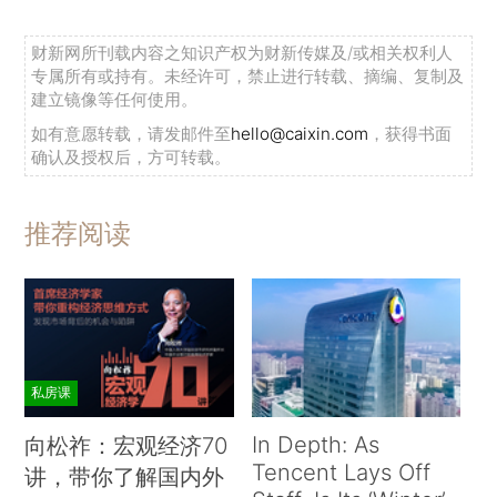
财新网所刊载内容之知识产权为财新传媒及/或相关权利人
专属所有或持有。未经许可，禁止进行转载、摘编、复制及
建立镜像等任何使用。
如有意愿转载，请发邮件至
hello@caixin.com
，获得书面
确认及授权后，方可转载。
推荐阅读
私房课
In Depth: As
向松祚：宏观经济70
Tencent Lays Off
讲，带你了解国内外