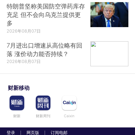
特朗普坚称美国防空弹药库存
充足 但不会向乌克兰提供更
多
2026年08月07日
7月进出口增速从高位略有回
落 涨价动力能否持续？
2026年08月07日
财新移动
财新
财新周刊
Caixin
登录
网页版
订阅电邮
|
|