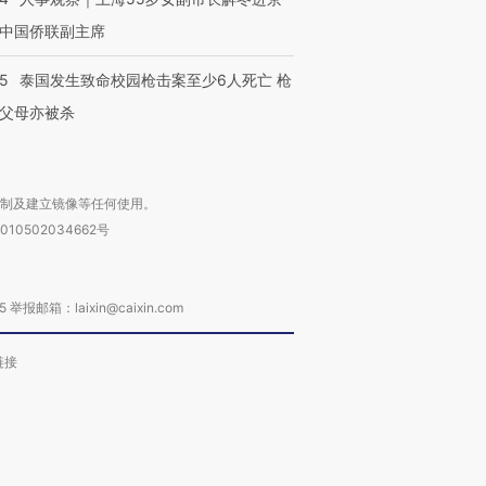
中国侨联副主席
45
泰国发生致命校园枪击案至少6人死亡 枪
父母亦被杀
复制及建立镜像等任何使用。
010502034662号
箱：laixin@caixin.com
链接