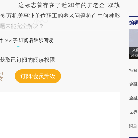
这标志着存在了近20年的养老金“双轨
00多万机关事业单位职工的养老问题将产生何种影
编
题未能完全解决？
1954字 订阅后继续阅读
“入
民潮
获取已订阅的阅读权限
特稿
员
订阅/会员升级
文
金融
金融
世界
财新