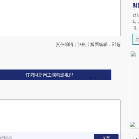
财
财
写
引
责任编辑：张帆 | 版面编辑：邵超
订阅财新网主编精选电邮
新网观点
发布