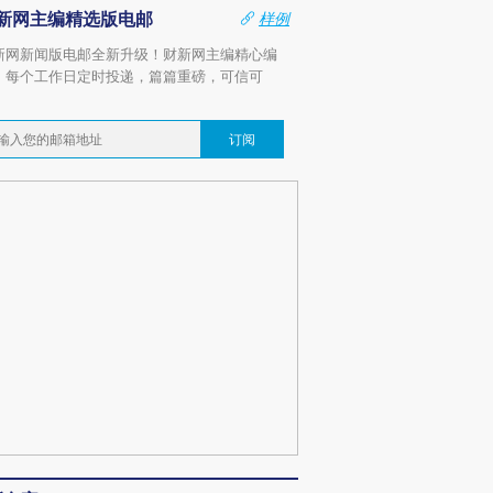
新网主编精选版电邮
样例
新网新闻版电邮全新升级！财新网主编精心编
，每个工作日定时投递，篇篇重磅，可信可
。
订阅