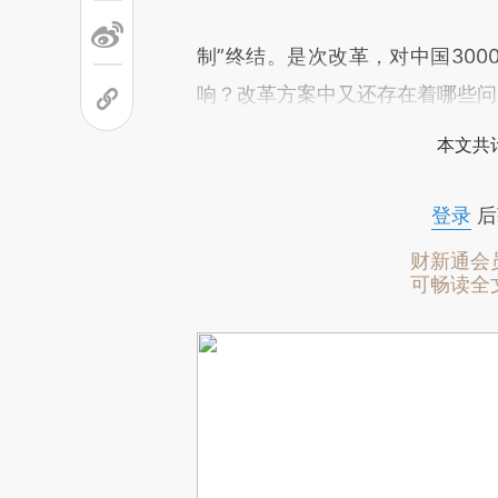
制”终结。是次改革，对中国30
响？改革方案中又还存在着哪些问
本文共计
登录
后
财新通会
可畅读全