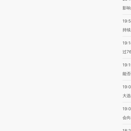
影响
19:5
持续
19:1
过7
19:1
能否
19:
大选
19:0
会向
18: