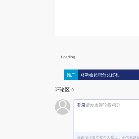
Loading...
推广
财新会员积分兑好礼
评论区
0
登录
后发表评论得积分
评论仅代表网友个人观点，不代表财