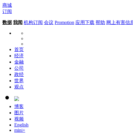
商城
订阅
数据
我闻
机构订阅
会议
Promotion
应用下载
帮助
网上有害信
首页
经济
金融
公司
政经
世界
观点
博客
图片
视频
English
mini+