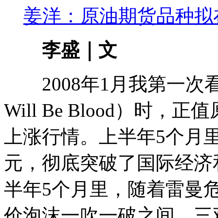
姜洋：原油期货品种拟
李盛｜文
2008年1月我第一次看
Will Be Blood）
上涨行情。上半年5个月里
元，彻底突破了国际经济
半年5个月里，随着雷曼
价泡沫一吹一破之间，三