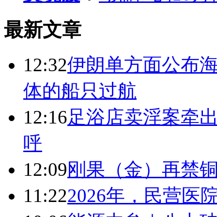
最新文章
12:32
伊朗单方面公布海
体的船只过航
12:16
足浴店卖淫案牵出
呼
12:09
刚果（金）再禁
11:22
2026年，民营