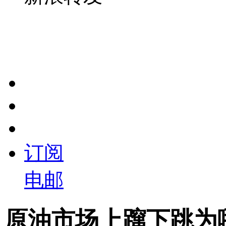
订阅
电邮
原油市场上蹿下跳为