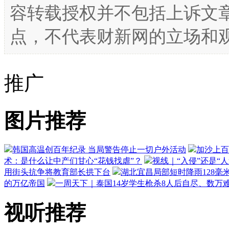
容转载授权并不包括上诉文
点，不代表财新网的立场和
推广
图片推荐
韩国高温创百年纪录 当局警告停止一切户外活动
加沙上百
术：是什么让中产们甘心“花钱找虐”？
视线｜“入侵”还是“
用街头抗争将教育部长拱下台
湖北宜昌局部短时降雨128毫米
的万亿帝国
一周天下｜泰国14岁学生枪杀8人后自尽、数万
视听推荐