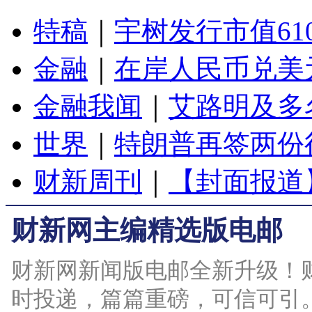
特稿
｜
宇树发行市值61
金融
｜
在岸人民币兑美元
金融我闻
｜
艾路明及多
世界
｜
特朗普再签两份
财新周刊
｜
【封面报道
财新网主编精选版电邮
财新网新闻版电邮全新升级！
时投递，篇篇重磅，可信可引