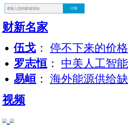
订阅
财新名家
伍戈
：
停不下来的价格
罗志恒
：
中美人工智能
易峘
：
海外能源供给缺
视频