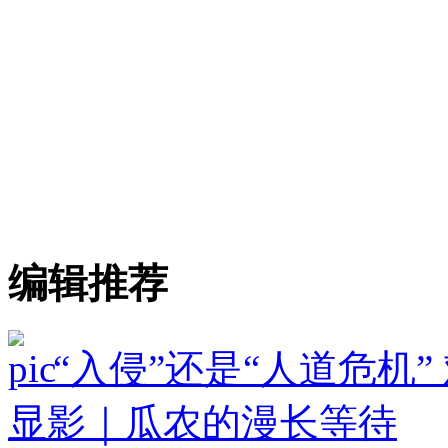
编辑推荐
“入侵”还是“人道危机
显影｜瓜农的漫长等待