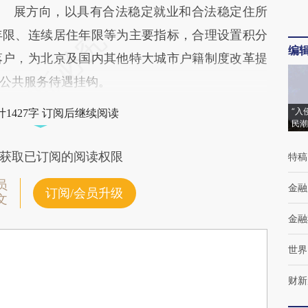
展方向，以具有合法稳定就业和合法稳定住所
年限、连续居住年限等为主要指标，合理设置积分
编
落户，为北京及国内其他特大城市户籍制度改革提
公共服务待遇挂钩。
“入
1427字 订阅后继续阅读
民潮
获取已订阅的阅读权限
特稿
员
金融
订阅/会员升级
文
金融
世界
财新