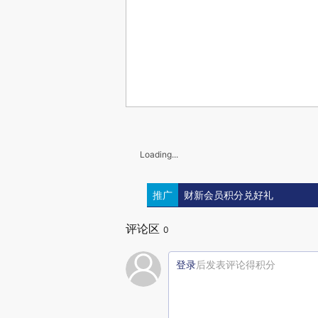
Loading...
推广
财新会员积分兑好礼
评论区
0
登录
后发表评论得积分