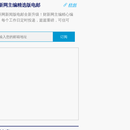
新网主编精选版电邮
样例
新网新闻版电邮全新升级！财新网主编精心编
，每个工作日定时投递，篇篇重磅，可信可
。
订阅