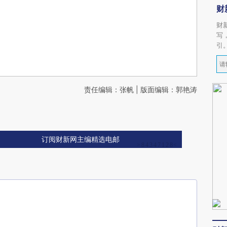
财
财
写
引
责任编辑：张帆 | 版面编辑：郭艳涛
订阅财新网主编精选电邮