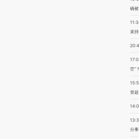
确被
11:3
束持
20:
17:
空”
15:
资超
14:
13:
分事