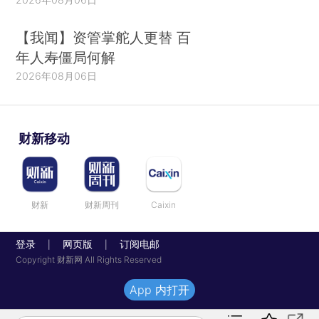
【我闻】资管掌舵人更替 百
年人寿僵局何解
2026年08月06日
财新移动
财新
财新周刊
Caixin
登录
网页版
订阅电邮
|
|
Copyright 财新网 All Rights Reserved
App 内打开