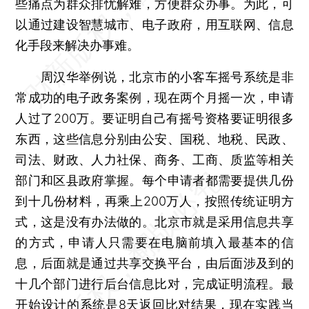
些痛点为群众排忧解难，方便群众办事。为此，可
以通过建设智慧城市、电子政府，用互联网、信息
化手段来解决办事难。
周汉华举例说，北京市的小客车摇号系统是非
常成功的电子政务案例，现在两个月摇一次，申请
人过了200万。要证明自己有摇号资格要证明很多
东西，这些信息分别由公安、国税、地税、民政、
司法、财政、人力社保、商务、工商、质监等相关
部门和区县政府掌握。每个申请者都需要提供几份
到十几份材料，再乘上200万人，按照传统证明方
式，这是没有办法做的。北京市就是采用信息共享
的方式，申请人只需要在电脑前填入最基本的信
息，后面就是通过共享交换平台，由后面涉及到的
十几个部门进行后台信息比对，完成证明流程。最
开始设计的系统是8天返回比对结果，现在实践当