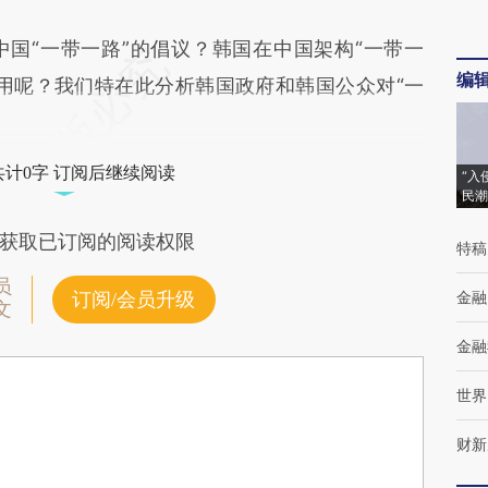
“一带一路”的倡议？韩国在中国架构“一带一
编
用呢？我们特在此分析韩国政府和韩国公众对“一
共计0字 订阅后继续阅读
“入
民潮
获取已订阅的阅读权限
特稿
员
金融
订阅/会员升级
文
金融
世界
财新