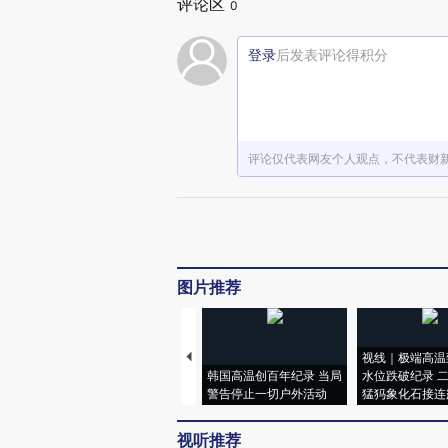
评论区
0
登录
后发表评论得积分
评论仅代表网友个人观点，不代表财
图片推荐
视线｜极端高温
韩国高温创百年纪录 当局
水位跌破纪录 
警告停止一切户外活动
猛犸象化石接连
视听推荐