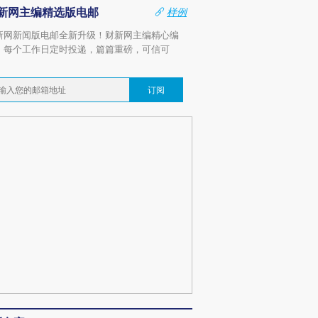
新网主编精选版电邮
样例
新网新闻版电邮全新升级！财新网主编精心编
，每个工作日定时投递，篇篇重磅，可信可
。
订阅