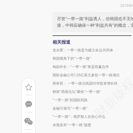
2015年
尽管“一带一路”利益诱人，但韩国也不无
接，中韩应确保一种“利益共有”的概念，
相关报道
龙永图：一带一路是为建立命运共同体
韩国视角下的“一带一路”
匈副外长：“一带一路”将是双赢合作
国际金融公司1.25亿美元参投一带一路项目
商务部： 一带一路沿线国对华投资增长快
财新“西南论坛”聚焦“一带一路”
“一带一路”的国际风险
金融引领与“一带一路”
“一带一路”：俄罗斯人在担心什么
央视发布“一带一路”版图