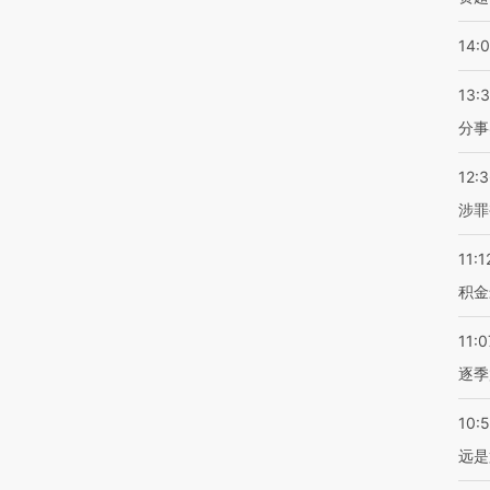
14:
13:
分事
12:
涉罪
11:1
积金
11:0
逐季
10:
远是