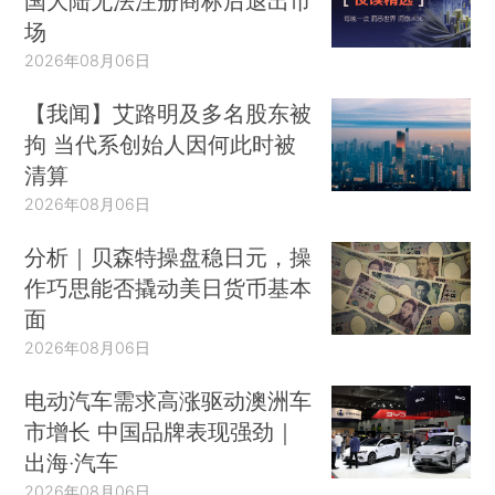
国大陆无法注册商标后退出市
场
2026年08月06日
【我闻】艾路明及多名股东被
拘 当代系创始人因何此时被
清算
2026年08月06日
分析｜贝森特操盘稳日元，操
作巧思能否撬动美日货币基本
面
2026年08月06日
电动汽车需求高涨驱动澳洲车
市增长 中国品牌表现强劲｜
出海·汽车
2026年08月06日