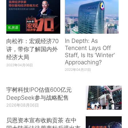
私房课
In Depth: As
向松祚：宏观经济70
Tencent Lays Off
讲，带你了解国内外
Staff, Is Its ‘Winter’
经济大局
Approaching?
2022年04月06日
2022年04月01日
宇树科技IPO估值600亿元
DeepSeek参与战略配售
2026年08月06日
贝恩资本宣布收购贡茶 在中