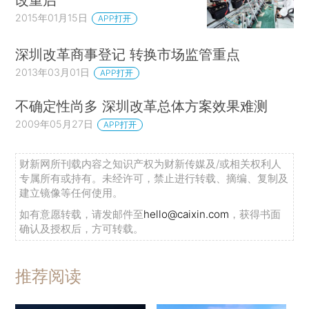
2015年01月15日
APP打开
深圳改革商事登记 转换市场监管重点
2013年03月01日
APP打开
不确定性尚多 深圳改革总体方案效果难测
2009年05月27日
APP打开
财新网所刊载内容之知识产权为财新传媒及/或相关权利人
专属所有或持有。未经许可，禁止进行转载、摘编、复制及
建立镜像等任何使用。
如有意愿转载，请发邮件至
hello@caixin.com
，获得书面
确认及授权后，方可转载。
推荐阅读