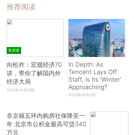
推荐阅读
私房课
In Depth: As
向松祚：宏观经济70
Tencent Lays Off
讲，带你了解国内外
Staff, Is Its ‘Winter’
经济大局
Approaching?
2022年04月06日
2022年04月01日
非京籍五环内购房社保降至一
年 北京市公积金最高可贷340
万元