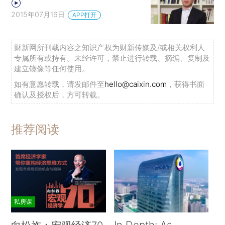
2015年07月16日
APP打开
财新网所刊载内容之知识产权为财新传媒及/或相关权利人
专属所有或持有。未经许可，禁止进行转载、摘编、复制及
建立镜像等任何使用。
如有意愿转载，请发邮件至
hello@caixin.com
，获得书面
确认及授权后，方可转载。
推荐阅读
私房课
In Depth: As