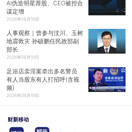
AI伪造明星荐股、CEO被控合
谋定增
2026年08月10日
人事观察｜曾参与汶川、玉树
地震救灾 孙硕鹏任民政部副
部长
2026年08月10日
足浴店卖淫案牵出多名警员
有人当股东有人打招呼(含视
频)
2026年08月10日
财新移动