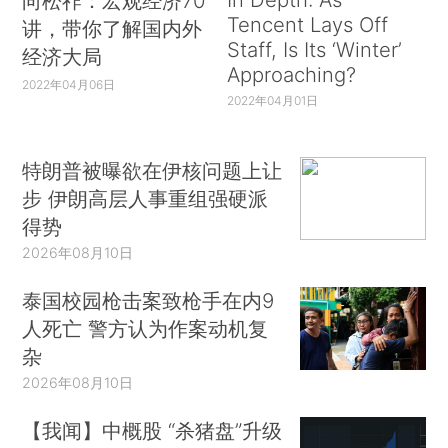
向松祚：宏观经济70
Tencent Lays Off
讲，带你了解国内外
Staff, Is Its ‘Winter’
经济大局
Approaching?
2022年04月06日
2022年04月01日
特朗普被曝欲在伊核问题上让
步 伊朗高层人事重组强硬派
得势
2026年08月10日
泰国校园枪击案致枪手在内9
人死亡 警方认为作案动机复
杂
2026年08月10日
【我闻】中概股 “杀猪盘”升级