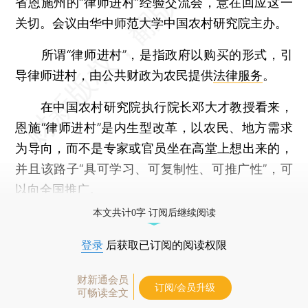
省恩施州的“律师进村”经验交流会，意在回应这一
关切。会议由华中师范大学中国农村研究院主办。
所谓“律师进村”，是指政府以购买的形式，引
导律师进村，由公共财政为农民提供
法律服务
。
在中国农村研究院执行院长邓大才教授看来，
恩施“律师进村”是内生型改革，以农民、地方需求
为导向，而不是专家或官员坐在高堂上想出来的，
并且该路子“具可学习、可复制性、可推广性”，可
以向全国推广。
本文共计0字 订阅后继续阅读
登录
后获取已订阅的阅读权限
财新通会员
订阅/会员升级
可畅读全文