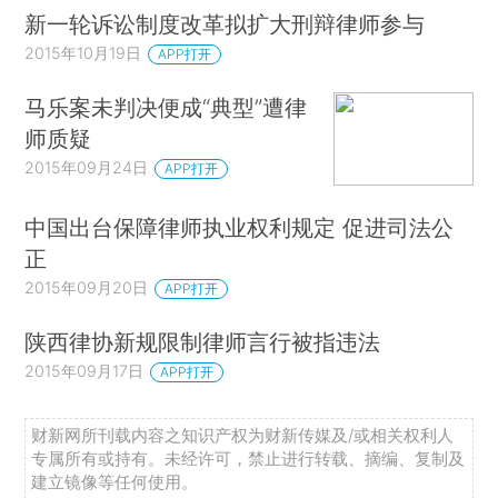
新一轮诉讼制度改革拟扩大刑辩律师参与
2015年10月19日
APP打开
马乐案未判决便成“典型”遭律
师质疑
2015年09月24日
APP打开
中国出台保障律师执业权利规定 促进司法公
正
2015年09月20日
APP打开
陕西律协新规限制律师言行被指违法
2015年09月17日
APP打开
财新网所刊载内容之知识产权为财新传媒及/或相关权利人
专属所有或持有。未经许可，禁止进行转载、摘编、复制及
建立镜像等任何使用。