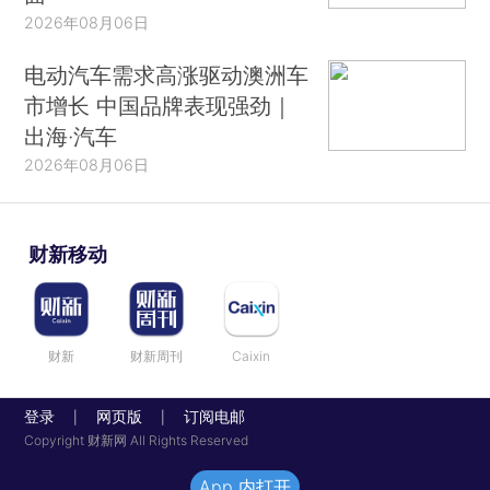
2026年08月06日
电动汽车需求高涨驱动澳洲车
市增长 中国品牌表现强劲｜
出海·汽车
2026年08月06日
财新移动
财新
财新周刊
Caixin
登录
网页版
订阅电邮
|
|
Copyright 财新网 All Rights Reserved
App 内打开