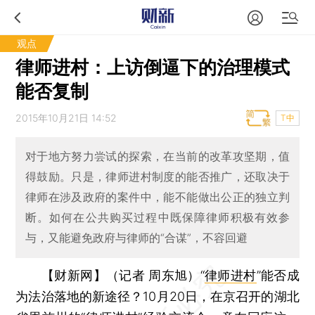
观点
律师进村：上访倒逼下的治理模式
能否复制
2015年10月21日 14:52
T中
对于地方努力尝试的探索，在当前的改革攻坚期，值
得鼓励。只是，律师进村制度的能否推广，还取决于
律师在涉及政府的案件中，能不能做出公正的独立判
断。如何在公共购买过程中既保障律师积极有效参
与，又能避免政府与律师的“合谋”，不容回避
【财新网】（记者 周东旭）
“
律师进村
”能否成
为法治落地的新途径？10月20日，在京召开的湖北