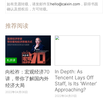
如有意愿转载，请发邮件至
hello@caixin.com
，获得书面
确认及授权后，方可转载。
推荐阅读
私房课
In Depth: As
向松祚：宏观经济70
Tencent Lays Off
讲，带你了解国内外
Staff, Is Its ‘Winter’
经济大局
Approaching?
2022年04月06日
2022年04月01日