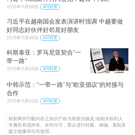
2015年11月06日
APP打开
习近平在越南国会发表演讲时强调 中越要做
好同志好伙伴好邻居好朋友
2015年11月06日
APP打开
科斯泰亚：罗马尼亚契合“一
带一路”
2015年11月05日
APP打开
中韩示范：“一带一路”与“欧亚倡议”的对接与
合作
2015年11月02日
APP打开
财新网所刊载内容之知识产权为财新传媒及/或相关权利人
专属所有或持有。未经许可，禁止进行转载、摘编、复制及
建立镜像等任何使用。