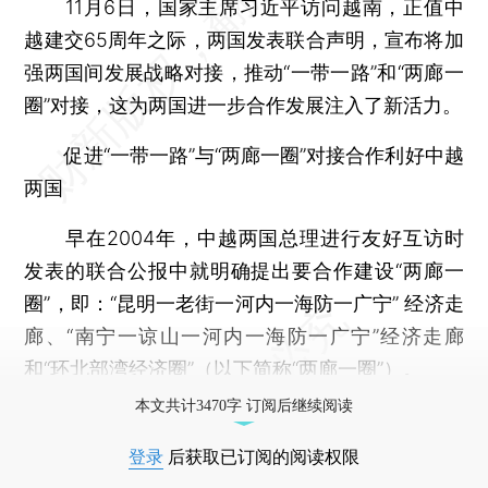
11月6日，国家主席习近平访问越南，正值中
越建交65周年之际，两国发表联合声明，宣布将加
强两国间发展战略对接，推动“一带一路”和“两廊一
圈”对接，这为两国进一步合作发展注入了新活力。
促进“一带一路”与“两廊一圈”对接合作利好中越
两国
早在2004年，中越两国总理进行友好互访时
发表的联合公报中就明确提出要合作建设“两廊一
圈”，即：“昆明一老街一河内一海防一广宁” 经济走
廊、“南宁一谅山一河内一海防一广宁”经济走廊
和“环北部湾经济圈”（以下简称“两廊一圈”）。
本文共计3470字 订阅后继续阅读
登录
后获取已订阅的阅读权限