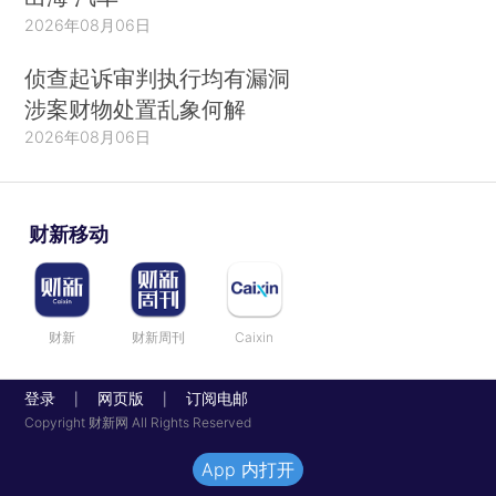
2026年08月06日
侦查起诉审判执行均有漏洞
涉案财物处置乱象何解
2026年08月06日
财新移动
财新
财新周刊
Caixin
登录
网页版
订阅电邮
|
|
Copyright 财新网 All Rights Reserved
App 内打开