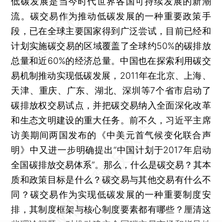
低碳发展是当今时代世界各国可持续发展的新潮
流。碳交易作为推动低碳发展的一种重要政策手
段，已在全球主要国家得到广泛尝试，目前已经和
计划实施碳交易的区域覆盖了全球约50%的碳排放
总量和近60%的经济总量。中国也在探索利用碳交
易机制推动实现低碳发展，2011年在北京、上海、
天津、重庆、广东、湖北、深圳等7个省市启动了
碳排放权交易试点，并把碳交易纳入全面深化改革
和生态文明建设的重大任务。前不久，习近平主席
访美期间两国发布的《中美元首气候变化联合声
明》中又进一步明确提出“中国计划于2017年启动
全国碳排放交易体系”。那么，什么是碳交易？其本
质和政策目标是什么？碳交易与其他交易有什么不
同？碳交易作为实现低碳发展的一种重要制度安
排，其制度框架与核心制度要素都有哪些？厘清这