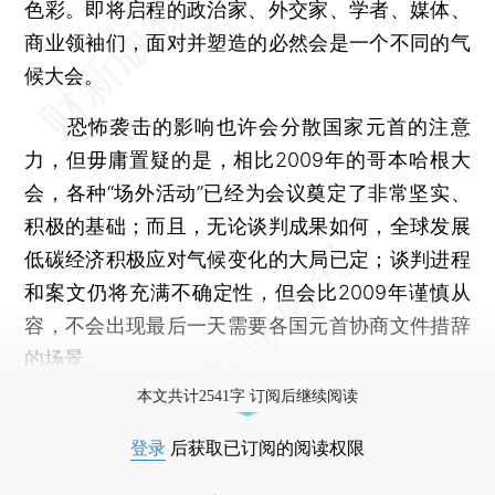
色彩。即将启程的政治家、外交家、学者、媒体、
商业领袖们，面对并塑造的必然会是一个不同的气
候大会。
恐怖袭击的影响也许会分散国家元首的注意
力，但毋庸置疑的是，相比2009年的哥本哈根大
会，各种“场外活动”已经为会议奠定了非常坚实、
积极的基础；而且，无论谈判成果如何，全球发展
低碳经济积极应对气候变化的大局已定；谈判进程
和案文仍将充满不确定性，但会比2009年谨慎从
容，不会出现最后一天需要各国元首协商文件措辞
的场景。
本文共计2541字 订阅后继续阅读
登录
后获取已订阅的阅读权限