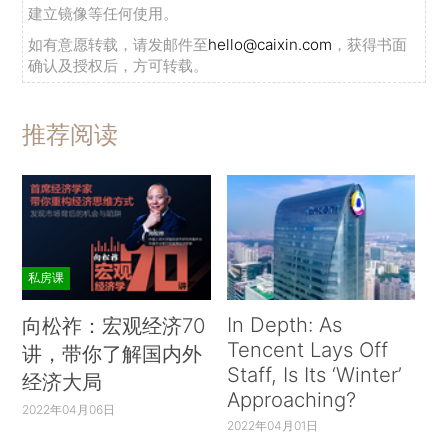
建立镜像等任何使用。
如有意愿转载，请发邮件至
hello@caixin.com
，获得书面
确认及授权后，方可转载。
推荐阅读
私房课
In Depth: As
向松祚：宏观经济70
Tencent Lays Off
讲，带你了解国内外
Staff, Is Its ‘Winter’
经济大局
Approaching?
2022年04月06日
2022年04月01日