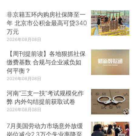
非京籍五环内购房社保降至一
年 北京市公积金最高可贷340
万元
2026年08月08日
【周刊提前读】各地狠抓社保
缴费基数 合规与企业减负如
何平衡？
2026年08月08日
河南“三支一扶”考试规模化作
弊 内外勾结提前获取试卷
2026年08月08日
7月美国劳动力市场意外放缓
岗位减少2.3万个失业率降至