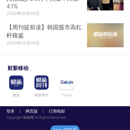
4.1%
2026年08月08日
【周刊提前读】韩国股市高杠
杆镜鉴
2026年08月08日
财新移动
财新
财新周刊
Caixin
登录
网页版
订阅电邮
|
|
Copyright 财新网 All Rights Reserved
App 内打开