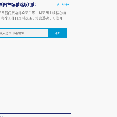
新网主编精选版电邮
样例
新网新闻版电邮全新升级！财新网主编精心编
，每个工作日定时投递，篇篇重磅，可信可
。
订阅