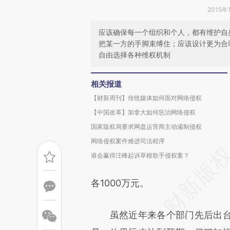
2015年
应该确保每一个组织和个人，都有维护自
把某一方的手脚束缚住；应该设计更为合
自由选择各种维权机制
相关报道
【财新周刊】传统媒体如何面对网络侵权
【中国改革】加拿大如何惩治网络侵权
国家版权局要求网盘运营商主动遏制侵权
网络侵权案件难进司法程序
谁会赢得汪峰起诉草根歌手侵权案？
各1000万元。
虽然近年来各个部门先后出台