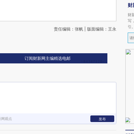
财
财
写
引
责任编辑：张帆 | 版面编辑：王永
订阅财新网主编精选电邮
新网观点
发布