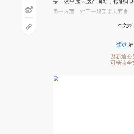
是，效果远未达到预期，侵犯知
另一方面，对于一般受害人而言，
本文共计
登录
后
财新通会
可畅读全