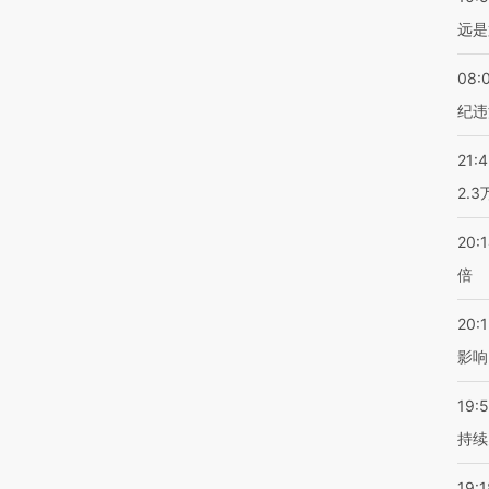
远是
08:
纪违
21:
2.
20:
倍
20:1
影响
19:5
持续
19:1