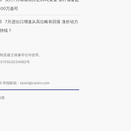
600万盎司
5
7月进出口增速从高位略有回落 涨价动力
持续？
复制及建立镜像等任何使用。
010502034662号
箱：laixin@caixin.com
链接