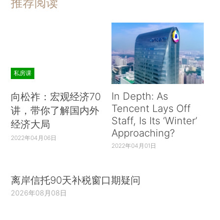
推荐阅读
私房课
In Depth: As
向松祚：宏观经济70
Tencent Lays Off
讲，带你了解国内外
Staff, Is Its ‘Winter’
经济大局
Approaching?
2022年04月06日
2022年04月01日
离岸信托90天补税窗口期疑问
2026年08月08日