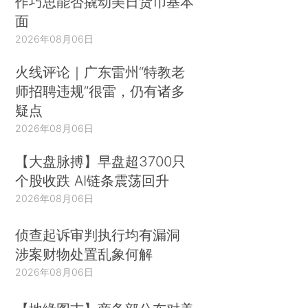
作巧思能否撬动美日货币基本
面
2026年08月06日
火线评论｜广东雷州“特教老
师招聘违规”很雷，仍有诸多
疑点
2026年08月06日
【大盘脉搏】早盘超3700只
个股收跌 AI链条震荡回升
2026年08月06日
侦查起诉审判执行均有漏洞
涉案财物处置乱象何解
2026年08月06日