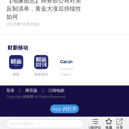
【地缘图志】商务部公布对美
反制清单，黄金大涨后持续性
如何
2026年08月06日
财新移动
财新
财新周刊
Caixin
登录
网页版
订阅电邮
|
|
Copyright 财新网 All Rights Reserved
App 内打开
发表评论得积分
0
条评论
收藏
分享