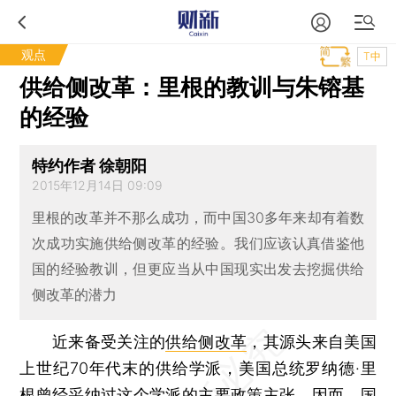
观点
T中
供给侧改革：里根的教训与朱镕基
的经验
特约作者 徐朝阳
2015年12月14日 09:09
里根的改革并不那么成功，而中国30多年来却有着数
次成功实施供给侧改革的经验。我们应该认真借鉴他
国的经验教训，但更应当从中国现实出发去挖掘供给
侧改革的潜力
近来备受关注的
供给侧改革
，其源头来自美国
上世纪70年代末的供给学派，美国总统罗纳德·里
根曾经采纳过这个学派的主要政策主张。因而，国