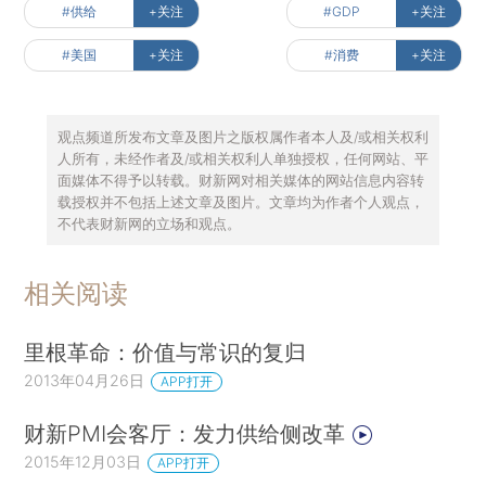
#供给
+关注
#GDP
+关注
#美国
+关注
#消费
+关注
观点频道所发布文章及图片之版权属作者本人及/或相关权利
人所有，未经作者及/或相关权利人单独授权，任何网站、平
面媒体不得予以转载。财新网对相关媒体的网站信息内容转
载授权并不包括上述文章及图片。文章均为作者个人观点，
不代表财新网的立场和观点。
相关阅读
里根革命：价值与常识的复归
2013年04月26日
APP打开
财新PMI会客厅：发力供给侧改革
2015年12月03日
APP打开