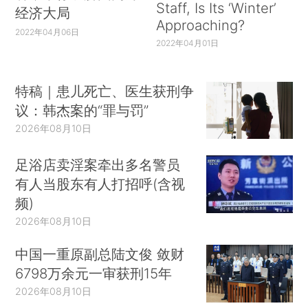
Staff, Is Its ‘Winter’
经济大局
Approaching?
2022年04月06日
2022年04月01日
特稿｜患儿死亡、医生获刑争
议：韩杰案的“罪与罚”
2026年08月10日
足浴店卖淫案牵出多名警员
有人当股东有人打招呼(含视
频)
2026年08月10日
中国一重原副总陆文俊 敛财
6798万余元一审获刑15年
2026年08月10日