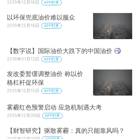
2015年12月16日
APP打开
以环保兜底油价难以服众
2015年12月16日
APP打开
【数字说】国际油价大跌下的中国油价
2016年01月13日
APP打开
发改委暂缓调整油价 称以价
格杠杆促环保
2015年12月15日
APP打开
雾霾红色预警启动 应急机制遇大考
2015年12月09日
APP打开
【财智研究】驱散雾霾：真的只能靠风吗？
2015年12月09日
APP打开