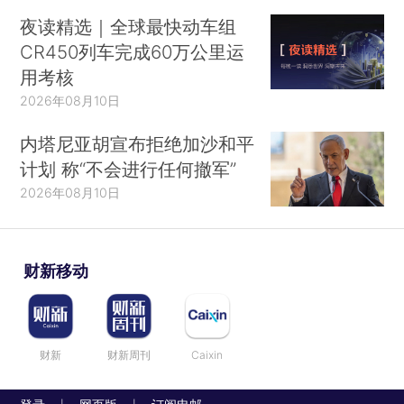
夜读精选｜全球最快动车组
CR450列车完成60万公里运
用考核
2026年08月10日
内塔尼亚胡宣布拒绝加沙和平
计划 称“不会进行任何撤军”
2026年08月10日
财新移动
财新
财新周刊
Caixin