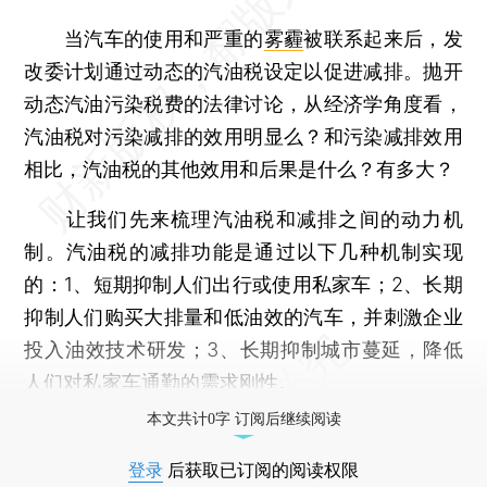
当汽车的使用和严重的
雾霾
被联系起来后，发
改委计划通过动态的汽油税设定以促进减排。抛开
动态汽油污染税费的法律讨论，从经济学角度看，
汽油税对污染减排的效用明显么？和污染减排效用
相比，汽油税的其他效用和后果是什么？有多大？
让我们先来梳理汽油税和减排之间的动力机
制。汽油税的减排功能是通过以下几种机制实现
的：1、短期抑制人们出行或使用私家车；2、长期
抑制人们购买大排量和低油效的汽车，并刺激企业
投入油效技术研发；3、长期抑制城市蔓延，降低
人们对私家车通勤的需求刚性。
本文共计0字 订阅后继续阅读
登录
后获取已订阅的阅读权限