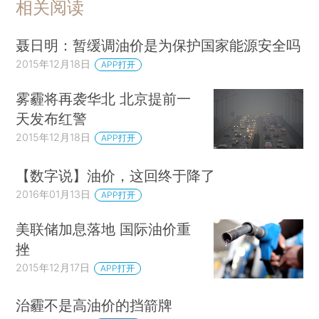
相关阅读
聂日明：暂缓调油价是为保护国家能源安全吗
2015年12月18日
APP打开
雾霾将再袭华北 北京提前一
天发布红警
2015年12月18日
APP打开
【数字说】油价，这回终于降了
2016年01月13日
APP打开
美联储加息落地 国际油价重
挫
2015年12月17日
APP打开
治霾不是高油价的挡箭牌