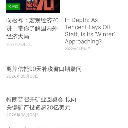
私房课
In Depth: As
向松祚：宏观经济70
Tencent Lays Off
讲，带你了解国内外
Staff, Is Its ‘Winter’
经济大局
Approaching?
2022年04月06日
2022年04月01日
离岸信托90天补税窗口期疑问
2026年08月08日
特朗普召开矿业圆桌会 拟向
关键矿产投资超20亿美元
2026年08月08日