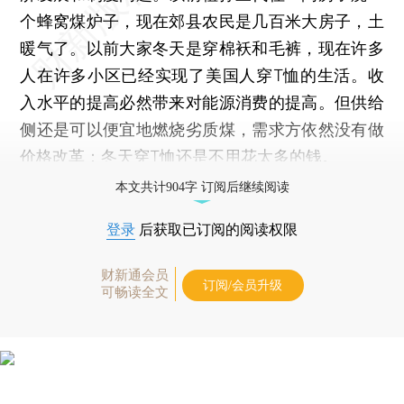
个蜂窝煤炉子，现在郊县农民是几百米大房子，土
暖气了。以前大家冬天是穿棉袄和毛裤，现在许多
人在许多小区已经实现了美国人穿T恤的生活。收
入水平的提高必然带来对能源消费的提高。但供给
侧还是可以便宜地燃烧劣质煤，需求方依然没有做
价格改革：冬天穿T恤还是不用花太多的钱。
本文共计904字 订阅后继续阅读
登录
后获取已订阅的阅读权限
财新通会员
订阅/会员升级
可畅读全文