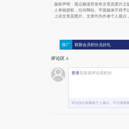
版权声明：观点频道所发布文章及图片之版
人单独授权，任何网站、平面媒体不得予
上诉文章及图片。文章均为作者个人观点
推广
财新会员积分兑好礼
评论区
0
登录
后发表评论得积分
评论仅代表网友个人观点，不代表财