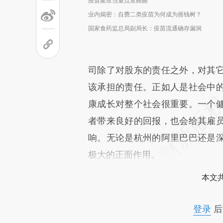
疫苗案应当重点查贿赂
业内揭密：自费二类疫苗为何成为摇钱树？
国家食药监总局副局长：疫苗流通确存漏洞
司除了对股东的责任之外，对其
该承担的责任。正如人是社会中
康成长对整个社会很重要。一个
者带来良好的回报，也会给其雇
响。无论是杭州的阿里巴巴还是
极大的正面作用。
本文
登录
后