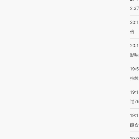
2.
20:
倍
20:1
影响
19:5
持续
19:1
过7
19:1
能否
19: