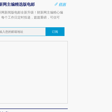
新网主编精选版电邮
样例
新网新闻版电邮全新升级！财新网主编精心编
，每个工作日定时投递，篇篇重磅，可信可
。
订阅