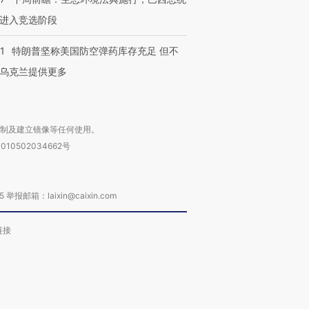
进入竞选阶段
1
特朗普坚称美国防空弹药库存充足 但不
乌克兰提供更多
复制及建立镜像等任何使用。
010502034662号
箱：laixin@caixin.com
链接