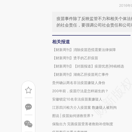
2016年
疫苗事件除了反映监管不力和相关个体法
的社会责任，要强调公司社会责任和公司
相关报道
【财新周刊】消除疫苗恐慌需要法律保障
【财新周刊】烫手的乙肝疫苗
【财新周刊】【封面报道】疫苗忧患|特稿精选
【财新周刊】湖南乙肝疫苗死亡事件
贵州确认两名非法疫苗嫌疑人身份
200年前，疫苗疗法是怎样诞生的？
安徽锁定10名非法疫苗案嫌疑人
江苏四川检方介入疫苗案 数嫌疑人被刑拘
图说 | 疫苗如何拯救世界？
保险出力 完善疫苗受害者救助补偿制度