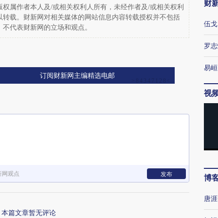
财
权属作者本人及/或相关权利人所有，未经作者及/或相关权利
以转载。财新网对相关媒体的网站信息内容转载授权并不包括
伍戈
，不代表财新网的立场和观点。
罗志
易峘
订阅财新网主编精选电邮
视
新网观点
发布
博
唐涯
本篇文章暂无评论