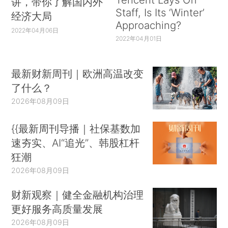
讲，带你了解国内外
Staff, Is Its ‘Winter’
经济大局
Approaching?
2022年04月06日
2022年04月01日
最新财新周刊｜欧洲高温改变
了什么？
2026年08月09日
{{最新周刊导播｜社保基数加
速夯实、AI“追光”、韩股杠杆
狂潮
2026年08月09日
财新观察｜健全金融机构治理
更好服务高质量发展
2026年08月09日