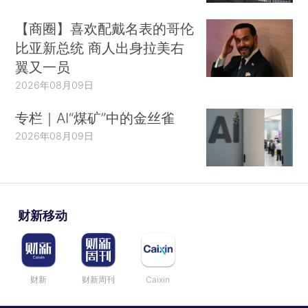
【商圈】喜欢配戴名表的哥伦
比亚新总统 商人出身拉美右
翼又一员
2026年08月09日
专栏｜AI“煤矿”中的金丝雀
2026年08月09日
财新移动
财新
财新周刊
Caixin