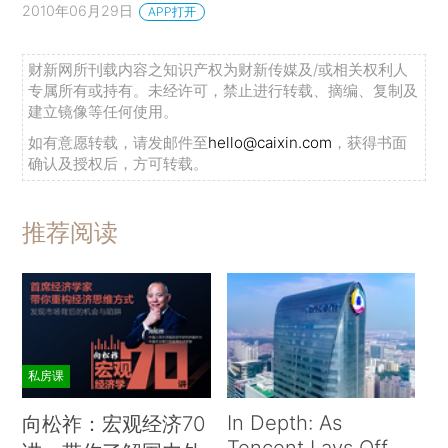
2010年06月29日
APP打开
财新网所刊载内容之知识产权为财新传媒及/或相关权利人
专属所有或持有。未经许可，禁止进行转载、摘编、复制及
建立镜像等任何使用。
如有意愿转载，请发邮件至
hello@caixin.com
，获得书面
确认及授权后，方可转载。
推荐阅读
私房课
In Depth: As
向松祚：宏观经济70
Tencent Lays Off