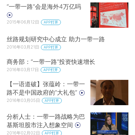
“一带一路”会是海外4万亿吗
2015年06月12日
APP打开
丝路规划研究中心成立 助力一带一路
2016年03月21日
APP打开
商务部：“一带一路”投资快速增长
2016年03月17日
APP打开
【一语道破】张蕴岭：一带一
路不是中国政府的“大礼包”
2016年03月05日
APP打开
分析人士：一带一路战略为巴
基斯坦股市注入想象空间
2016年02月02日
APP打开