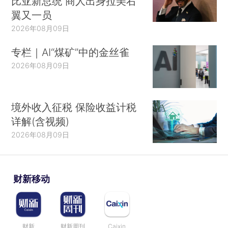
比亚新总统 商人出身拉美右
翼又一员
2026年08月09日
专栏｜AI“煤矿”中的金丝雀
2026年08月09日
境外收入征税 保险收益计税
详解(含视频)
2026年08月09日
财新移动
财新
财新周刊
Caixin