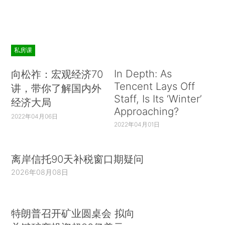
私房课
In Depth: As
向松祚：宏观经济70
Tencent Lays Off
讲，带你了解国内外
Staff, Is Its ‘Winter’
经济大局
Approaching?
2022年04月06日
2022年04月01日
离岸信托90天补税窗口期疑问
2026年08月08日
特朗普召开矿业圆桌会 拟向