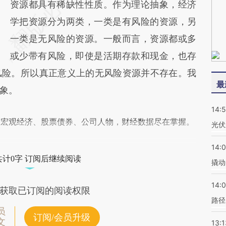
资源都具有稀缺性性质。作为理论抽象，经济
学把资源分为两类，一类是有风险的资源，另
一类是无风险的资源。一般而言，资源都或多
或少带有风险，即使是活期存款和现金，也存
风险。所以真正意义上的无风险资源并不存在。我
最
象。
14:
阅宏观经济、股票债券、公司人物，财经数据尽在掌握。
光伏
14:
共计0字 订阅后继续阅读
撬动
14:0
获取已订阅的阅读权限
路径
员
订阅/会员升级
文
13:1