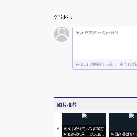
评论区
0
登录
后发表评论得积分
评论仅代表网友个人观点，不代表财
图片推荐
视线｜极端高温致多瑙河
水位跌破纪录 二战沉船与
韩国高温创百年