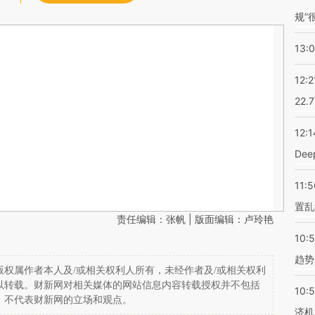
规”
13:
12:2
22.
12:1
De
11:5
置乱
责任编辑：张帆 | 版面编辑：卢玲艳
10:
趋势
权属作者本人及/或相关权利人所有，未经作者及/或相关权利
以转载。财新网对相关媒体的网站信息内容转载授权并不包括
10:
，不代表财新网的立场和观点。
济机