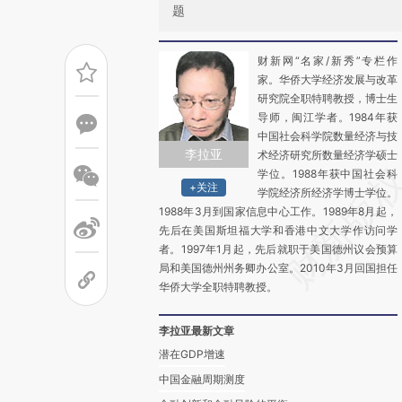
题
财新网“名家/新秀”专栏作
家。华侨大学经济发展与改革
研究院全职特聘教授，博士生
导师，闽江学者。1984年获
中国社会科学院数量经济与技
李拉亚
术经济研究所数量经济学硕士
学位。1988年获中国社会科
+关注
学院经济所经济学博士学位。
1988年3月到国家信息中心工作。1989年8月起，
先后在美国斯坦福大学和香港中文大学作访问学
者。1997年1月起，先后就职于美国德州议会预算
局和美国德州州务卿办公室。2010年3月回国担任
华侨大学全职特聘教授。
李拉亚最新文章
潜在GDP增速
中国金融周期测度