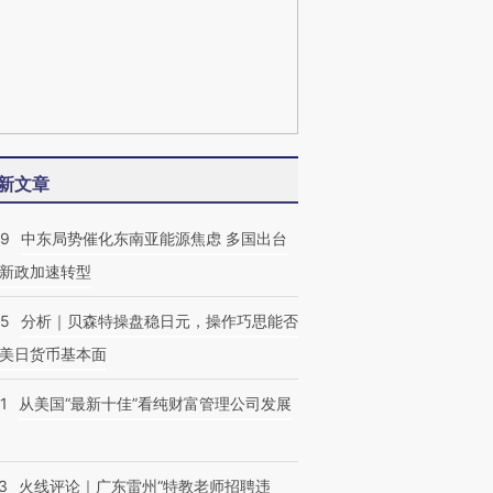
新文章
59
中东局势催化东南亚能源焦虑 多国出台
新政加速转型
05
分析｜贝森特操盘稳日元，操作巧思能否
美日货币基本面
1
从美国“最新十佳”看纯财富管理公司发展
3
火线评论｜广东雷州“特教老师招聘违