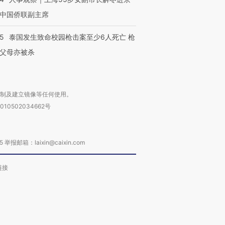
中国侨联副主席
45
泰国发生致命校园枪击案至少6人死亡 枪
父母亦被杀
复制及建立镜像等任何使用。
010502034662号
箱：laixin@caixin.com
链接