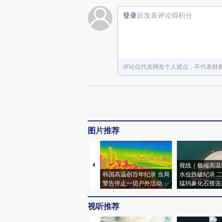
登录
后发表评论得积分
评论仅代表网友个人观点，不代表财
图片推荐
视线｜极端高温
韩国高温创百年纪录 当局
水位跌破纪录 
警告停止一切户外活动
猛犸象化石接连
视听推荐